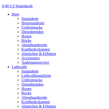
0,00
€
0
Warenkorb
Heer
Sparpakete
Heeresuniform
Uniformjacke
Diensthemden
Hosen
Röcke
Abendgarderobe
Kopfbedeckungen
Abzeichen & Effekten
Accessoires
Änderungsservice
Luftwaffe
Sparpakete
Luftwaffenuniform
Uniformjacke
Diensthemden
Hosen
Röcke
Abendgarderobe
Kopfbedeckungen
Abzeichen & Effekten