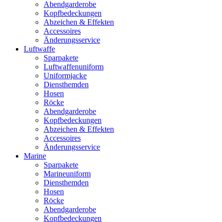
Abendgarderobe
Kopfbedeckungen
Abzeichen & Effekten
Accessoires
Änderungsservice
Luftwaffe
Sparpakete
Luftwaffenuniform
Uniformjacke
Diensthemden
Hosen
Röcke
Abendgarderobe
Kopfbedeckungen
Abzeichen & Effekten
Accessoires
Änderungsservice
Marine
Sparpakete
Marineuniform
Diensthemden
Hosen
Röcke
Abendgarderobe
Kopfbedeckungen