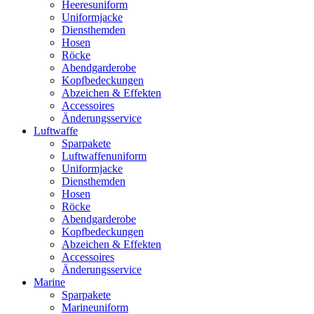
Heeresuniform
Uniformjacke
Diensthemden
Hosen
Röcke
Abendgarderobe
Kopfbedeckungen
Abzeichen & Effekten
Accessoires
Änderungsservice
Luftwaffe
Sparpakete
Luftwaffenuniform
Uniformjacke
Diensthemden
Hosen
Röcke
Abendgarderobe
Kopfbedeckungen
Abzeichen & Effekten
Accessoires
Änderungsservice
Marine
Sparpakete
Marineuniform