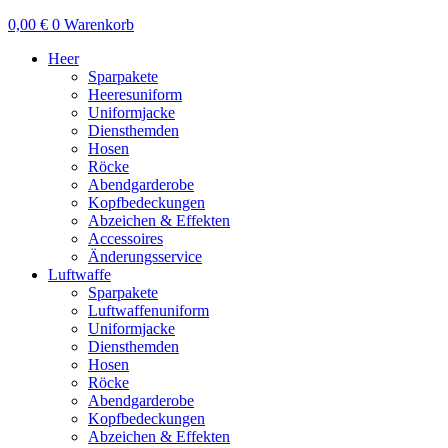
0,00
€
0
Warenkorb
Heer
Sparpakete
Heeresuniform
Uniformjacke
Diensthemden
Hosen
Röcke
Abendgarderobe
Kopfbedeckungen
Abzeichen & Effekten
Accessoires
Änderungsservice
Luftwaffe
Sparpakete
Luftwaffenuniform
Uniformjacke
Diensthemden
Hosen
Röcke
Abendgarderobe
Kopfbedeckungen
Abzeichen & Effekten