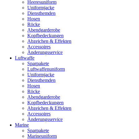
Heeresuniform
Uniformjacke
Diensthemden
Hosen
Röcke
Abendgarderobe
Kopfbedeckungen
Abzeichen & Effekten
Accessoires
Änderungsservice
Luftwaffe
Sparpakete
Luftwaffenuniform
Uniformjacke
Diensthemden
Hosen
Röcke
Abendgarderobe
Kopfbedeckungen
Abzeichen & Effekten
Accessoires
Änderungsservice
Marine
Sparpakete
Marineuniform