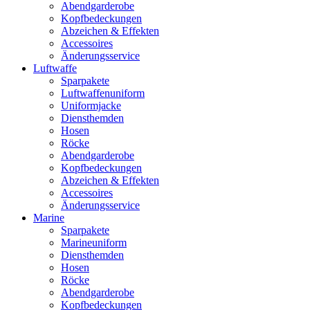
Abendgarderobe
Kopfbedeckungen
Abzeichen & Effekten
Accessoires
Änderungsservice
Luftwaffe
Sparpakete
Luftwaffenuniform
Uniformjacke
Diensthemden
Hosen
Röcke
Abendgarderobe
Kopfbedeckungen
Abzeichen & Effekten
Accessoires
Änderungsservice
Marine
Sparpakete
Marineuniform
Diensthemden
Hosen
Röcke
Abendgarderobe
Kopfbedeckungen