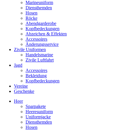
Marineuniform
Diensthemden
Hosen
Röcke
Abendgarderobe
Kopfbedeckungen
Abzeichen & Effekten
Accessoires
Änderungsservice
Zivile Uniformen
Handelsmarine
Zivile Luftfahrt
Jagd
Accessoires
Bekleidung
Kopfbedeckungen
Vereine
Geschenke
Heer
Sparpakete
Heeresuniform
Uniformjacke
Diensthemden
Hosen