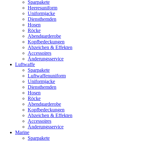
Sparpakete
Heeresuniform
Uniformjacke
Diensthemden
Hosen
Röcke
Abendgarderobe
Kopfbedeckungen
Abzeichen & Effekten
Accessoires
Änderungsservice
Luftwaffe
Sparpakete
Luftwaffenuniform
Uniformjacke
Diensthemden
Hosen
Röcke
Abendgarderobe
Kopfbedeckungen
Abzeichen & Effekten
Accessoires
Änderungsservice
Marine
Sparpakete