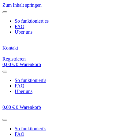
Zum Inhalt springen
So funktioniert es
FAQ
Über uns
Kontakt
Registrieren
0,00
€
0
Warenkorb
So funktioniert's
FAQ
Über uns
0,00
€
0
Warenkorb
So funktioniert's
FAQ