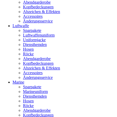
Abendgarderobe
Kopfbedeckungen
Abzeichen & Effekten
Accessoires
Änderungsservice
Luftwaffe
Sparpakete
Luftwaffenuniform
Uniformjacke
Diensthemden
Hosen
Röcke
Abendgarderobe
Kopfbedeckungen
Abzeichen & Effekten
Accessoires
Änderungsservice
Marine
Sparpakete
Marineuniform
Diensthemden
Hosen
Röcke
Abendgarderobe
Kopfbedeckungen