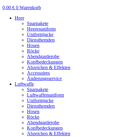
0,00
€
0
Warenkorb
Heer
Sparpakete
Heeresuniform
Uniformjacke
Diensthemden
Hosen
Röcke
Abendgarderobe
Kopfbedeckungen
Abzeichen & Effekten
Accessoires
Änderungsservice
Luftwaffe
Sparpakete
Luftwaffenuniform
Uniformjacke
Diensthemden
Hosen
Röcke
Abendgarderobe
Kopfbedeckungen
Abzeichen & Effekten