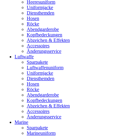
Heeresuniform
Uniformjacke
Diensthemden
Hosen
Röcke
Abendgarderobe
Kopfbedeckungen
Abzeichen & Effekten
Accessoires
Änderungsservice
Luftwaffe
Sparpakete
Luftwaffenuniform
Uniformjacke
Diensthemden
Hosen
Röcke
Abendgarderobe
Kopfbedeckungen
Abzeichen & Effekten
Accessoires
Änderungsservice
Marine
Sparpakete
Marineuniform