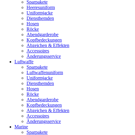
Sparpakete
Heeresuniform
Uniformjacke
Diensthemden
Hosen
Röcke
Abendgarderobe
Kopfbedeckungen
Abzeichen & Effekten
Accessoires
Änderungsservice
Luftwaffe
Sparpakete
Luftwaffenuniform
Uniformjacke
Diensthemden
Hosen
Röcke
Abendgarderobe
Kopfbedeckungen
Abzeichen & Effekten
Accessoires
Änderungsservice
Marine
Sparpakete