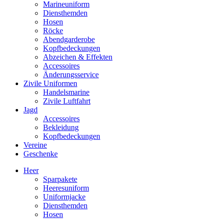
Marineuniform
Diensthemden
Hosen
Röcke
Abendgarderobe
Kopfbedeckungen
Abzeichen & Effekten
Accessoires
Änderungsservice
Zivile Uniformen
Handelsmarine
Zivile Luftfahrt
Jagd
Accessoires
Bekleidung
Kopfbedeckungen
Vereine
Geschenke
Heer
Sparpakete
Heeresuniform
Uniformjacke
Diensthemden
Hosen