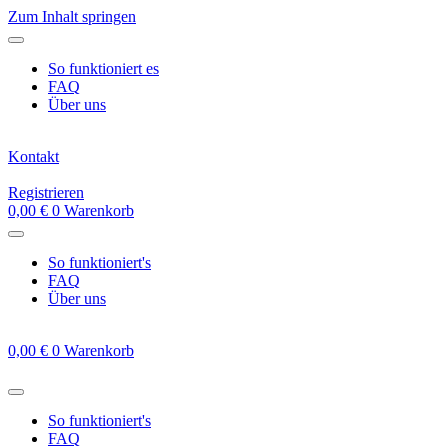
Zum Inhalt springen
So funktioniert es
FAQ
Über uns
Kontakt
Registrieren
0,00
€
0
Warenkorb
So funktioniert's
FAQ
Über uns
0,00
€
0
Warenkorb
So funktioniert's
FAQ