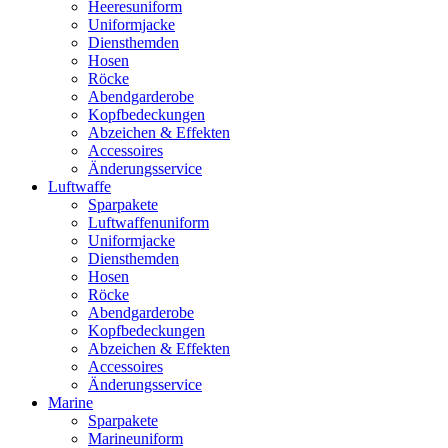
Heeresuniform
Uniformjacke
Diensthemden
Hosen
Röcke
Abendgarderobe
Kopfbedeckungen
Abzeichen & Effekten
Accessoires
Änderungsservice
Luftwaffe
Sparpakete
Luftwaffenuniform
Uniformjacke
Diensthemden
Hosen
Röcke
Abendgarderobe
Kopfbedeckungen
Abzeichen & Effekten
Accessoires
Änderungsservice
Marine
Sparpakete
Marineuniform