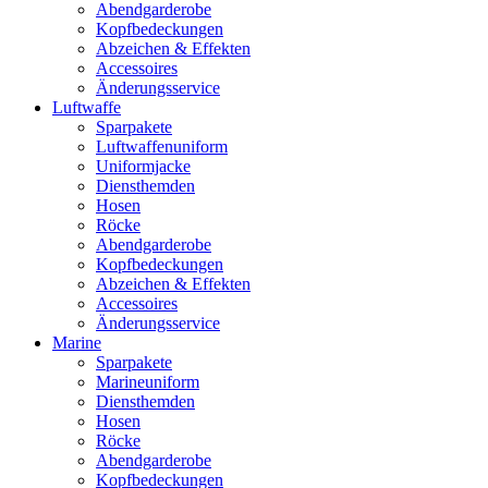
Abendgarderobe
Kopfbedeckungen
Abzeichen & Effekten
Accessoires
Änderungsservice
Luftwaffe
Sparpakete
Luftwaffenuniform
Uniformjacke
Diensthemden
Hosen
Röcke
Abendgarderobe
Kopfbedeckungen
Abzeichen & Effekten
Accessoires
Änderungsservice
Marine
Sparpakete
Marineuniform
Diensthemden
Hosen
Röcke
Abendgarderobe
Kopfbedeckungen