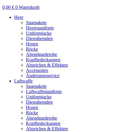
0,00
€
0
Warenkorb
Heer
Sparpakete
Heeresuniform
Uniformjacke
Diensthemden
Hosen
Röcke
Abendgarderobe
Kopfbedeckungen
Abzeichen & Effekten
Accessoires
Änderungsservice
Luftwaffe
Sparpakete
Luftwaffenuniform
Uniformjacke
Diensthemden
Hosen
Röcke
Abendgarderobe
Kopfbedeckungen
Abzeichen & Effekten