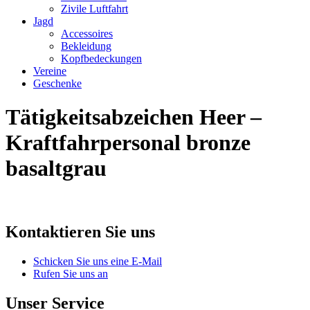
Zivile Luftfahrt
Jagd
Accessoires
Bekleidung
Kopfbedeckungen
Vereine
Geschenke
Tätigkeitsabzeichen Heer –
Kraftfahrpersonal bronze
basaltgrau
Kontaktieren Sie uns
Schicken Sie uns eine E-Mail
Rufen Sie uns an
Unser Service