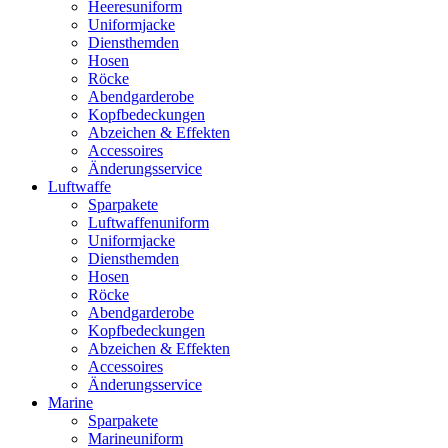
Heeresuniform
Uniformjacke
Diensthemden
Hosen
Röcke
Abendgarderobe
Kopfbedeckungen
Abzeichen & Effekten
Accessoires
Änderungsservice
Luftwaffe
Sparpakete
Luftwaffenuniform
Uniformjacke
Diensthemden
Hosen
Röcke
Abendgarderobe
Kopfbedeckungen
Abzeichen & Effekten
Accessoires
Änderungsservice
Marine
Sparpakete
Marineuniform