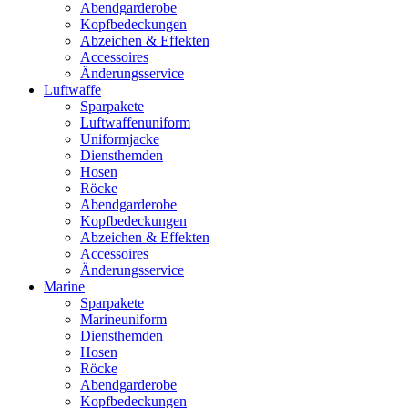
Abendgarderobe
Kopfbedeckungen
Abzeichen & Effekten
Accessoires
Änderungsservice
Luftwaffe
Sparpakete
Luftwaffenuniform
Uniformjacke
Diensthemden
Hosen
Röcke
Abendgarderobe
Kopfbedeckungen
Abzeichen & Effekten
Accessoires
Änderungsservice
Marine
Sparpakete
Marineuniform
Diensthemden
Hosen
Röcke
Abendgarderobe
Kopfbedeckungen