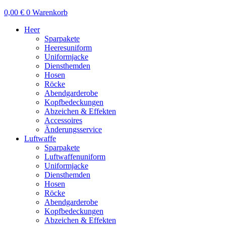
0,00
€
0
Warenkorb
Heer
Sparpakete
Heeresuniform
Uniformjacke
Diensthemden
Hosen
Röcke
Abendgarderobe
Kopfbedeckungen
Abzeichen & Effekten
Accessoires
Änderungsservice
Luftwaffe
Sparpakete
Luftwaffenuniform
Uniformjacke
Diensthemden
Hosen
Röcke
Abendgarderobe
Kopfbedeckungen
Abzeichen & Effekten