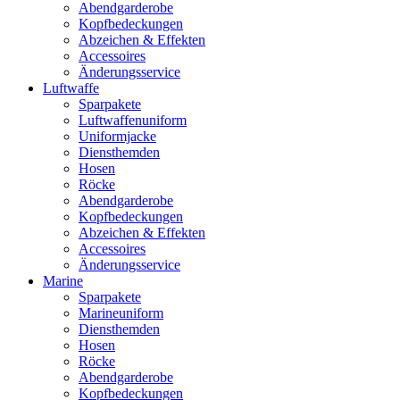
Abendgarderobe
Kopfbedeckungen
Abzeichen & Effekten
Accessoires
Änderungsservice
Luftwaffe
Sparpakete
Luftwaffenuniform
Uniformjacke
Diensthemden
Hosen
Röcke
Abendgarderobe
Kopfbedeckungen
Abzeichen & Effekten
Accessoires
Änderungsservice
Marine
Sparpakete
Marineuniform
Diensthemden
Hosen
Röcke
Abendgarderobe
Kopfbedeckungen