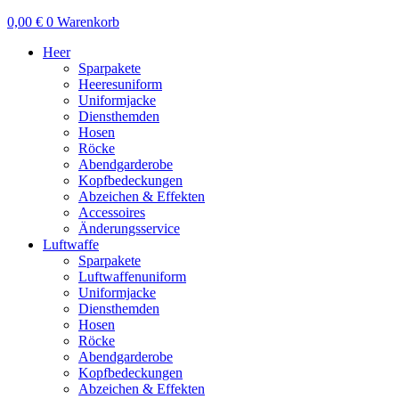
0,00
€
0
Warenkorb
Heer
Sparpakete
Heeresuniform
Uniformjacke
Diensthemden
Hosen
Röcke
Abendgarderobe
Kopfbedeckungen
Abzeichen & Effekten
Accessoires
Änderungsservice
Luftwaffe
Sparpakete
Luftwaffenuniform
Uniformjacke
Diensthemden
Hosen
Röcke
Abendgarderobe
Kopfbedeckungen
Abzeichen & Effekten