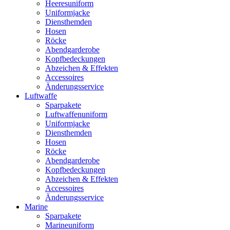
Heeresuniform
Uniformjacke
Diensthemden
Hosen
Röcke
Abendgarderobe
Kopfbedeckungen
Abzeichen & Effekten
Accessoires
Änderungsservice
Luftwaffe
Sparpakete
Luftwaffenuniform
Uniformjacke
Diensthemden
Hosen
Röcke
Abendgarderobe
Kopfbedeckungen
Abzeichen & Effekten
Accessoires
Änderungsservice
Marine
Sparpakete
Marineuniform