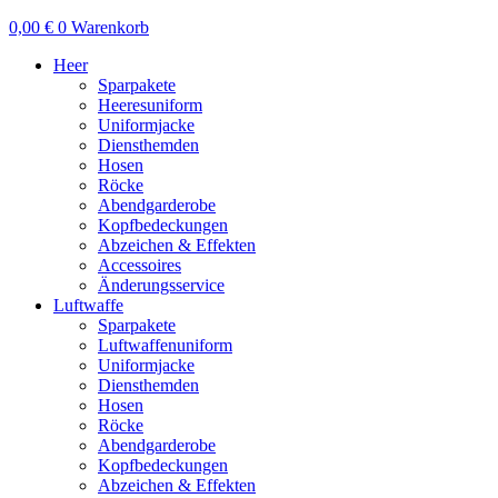
0,00
€
0
Warenkorb
Heer
Sparpakete
Heeresuniform
Uniformjacke
Diensthemden
Hosen
Röcke
Abendgarderobe
Kopfbedeckungen
Abzeichen & Effekten
Accessoires
Änderungsservice
Luftwaffe
Sparpakete
Luftwaffenuniform
Uniformjacke
Diensthemden
Hosen
Röcke
Abendgarderobe
Kopfbedeckungen
Abzeichen & Effekten