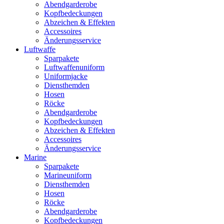
Abendgarderobe
Kopfbedeckungen
Abzeichen & Effekten
Accessoires
Änderungsservice
Luftwaffe
Sparpakete
Luftwaffenuniform
Uniformjacke
Diensthemden
Hosen
Röcke
Abendgarderobe
Kopfbedeckungen
Abzeichen & Effekten
Accessoires
Änderungsservice
Marine
Sparpakete
Marineuniform
Diensthemden
Hosen
Röcke
Abendgarderobe
Kopfbedeckungen