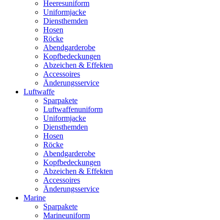
Heeresuniform
Uniformjacke
Diensthemden
Hosen
Röcke
Abendgarderobe
Kopfbedeckungen
Abzeichen & Effekten
Accessoires
Änderungsservice
Luftwaffe
Sparpakete
Luftwaffenuniform
Uniformjacke
Diensthemden
Hosen
Röcke
Abendgarderobe
Kopfbedeckungen
Abzeichen & Effekten
Accessoires
Änderungsservice
Marine
Sparpakete
Marineuniform