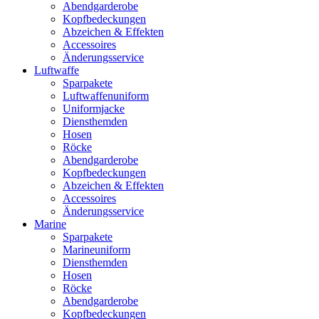
Abendgarderobe
Kopfbedeckungen
Abzeichen & Effekten
Accessoires
Änderungsservice
Luftwaffe
Sparpakete
Luftwaffenuniform
Uniformjacke
Diensthemden
Hosen
Röcke
Abendgarderobe
Kopfbedeckungen
Abzeichen & Effekten
Accessoires
Änderungsservice
Marine
Sparpakete
Marineuniform
Diensthemden
Hosen
Röcke
Abendgarderobe
Kopfbedeckungen