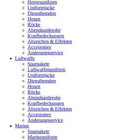
Heeresuniform
Uniformjacke
Diensthemden
Hosen
Röcke
Abendgarderobe
Kopfbedeckungen
Abzeichen & Effekten
Accessoires
Änderungsservice
Luftwaffe
Sparpakete
Luftwaffenuniform
Uniformjacke
Diensthemden
Hosen
Röcke
Abendgarderobe
Kopfbedeckungen
Abzeichen & Effekten
Accessoires
Änderungsservice
Marine
Sparpakete
Marineuniform