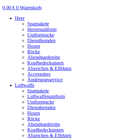
0,00
€
0
Warenkorb
Heer
Sparpakete
Heeresuniform
Uniformjacke
Diensthemden
Hosen
Röcke
Abendgarderobe
Kopfbedeckungen
Abzeichen & Effekten
Accessoires
Änderungsservice
Luftwaffe
Sparpakete
Luftwaffenuniform
Uniformjacke
Diensthemden
Hosen
Röcke
Abendgarderobe
Kopfbedeckungen
Abzeichen & Effekten