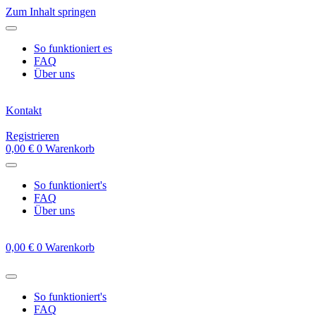
Zum Inhalt springen
So funktioniert es
FAQ
Über uns
Kontakt
Registrieren
0,00
€
0
Warenkorb
So funktioniert's
FAQ
Über uns
0,00
€
0
Warenkorb
So funktioniert's
FAQ