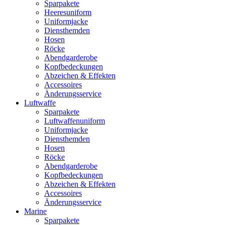
Sparpakete
Heeresuniform
Uniformjacke
Diensthemden
Hosen
Röcke
Abendgarderobe
Kopfbedeckungen
Abzeichen & Effekten
Accessoires
Änderungsservice
Luftwaffe
Sparpakete
Luftwaffenuniform
Uniformjacke
Diensthemden
Hosen
Röcke
Abendgarderobe
Kopfbedeckungen
Abzeichen & Effekten
Accessoires
Änderungsservice
Marine
Sparpakete