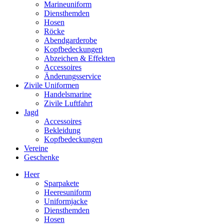
Marineuniform
Diensthemden
Hosen
Röcke
Abendgarderobe
Kopfbedeckungen
Abzeichen & Effekten
Accessoires
Änderungsservice
Zivile Uniformen
Handelsmarine
Zivile Luftfahrt
Jagd
Accessoires
Bekleidung
Kopfbedeckungen
Vereine
Geschenke
Heer
Sparpakete
Heeresuniform
Uniformjacke
Diensthemden
Hosen