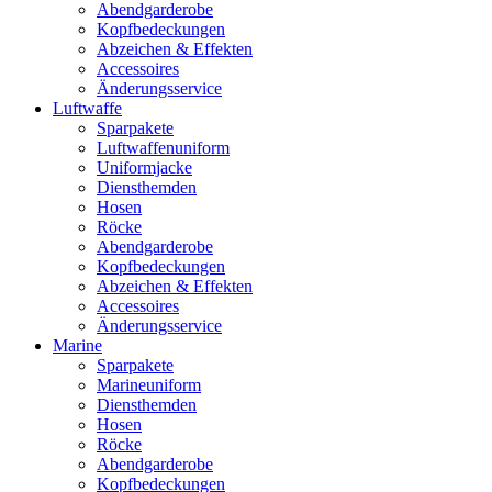
Abendgarderobe
Kopfbedeckungen
Abzeichen & Effekten
Accessoires
Änderungsservice
Luftwaffe
Sparpakete
Luftwaffenuniform
Uniformjacke
Diensthemden
Hosen
Röcke
Abendgarderobe
Kopfbedeckungen
Abzeichen & Effekten
Accessoires
Änderungsservice
Marine
Sparpakete
Marineuniform
Diensthemden
Hosen
Röcke
Abendgarderobe
Kopfbedeckungen