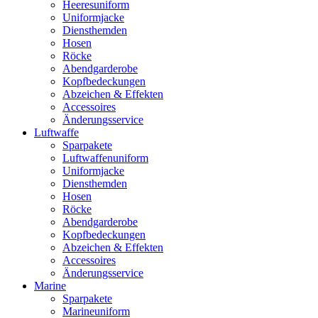
Heeresuniform
Uniformjacke
Diensthemden
Hosen
Röcke
Abendgarderobe
Kopfbedeckungen
Abzeichen & Effekten
Accessoires
Änderungsservice
Luftwaffe
Sparpakete
Luftwaffenuniform
Uniformjacke
Diensthemden
Hosen
Röcke
Abendgarderobe
Kopfbedeckungen
Abzeichen & Effekten
Accessoires
Änderungsservice
Marine
Sparpakete
Marineuniform