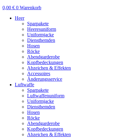
0,00
€
0
Warenkorb
Heer
Sparpakete
Heeresuniform
Uniformjacke
Diensthemden
Hosen
Röcke
Abendgarderobe
Kopfbedeckungen
Abzeichen & Effekten
Accessoires
Änderungsservice
Luftwaffe
Sparpakete
Luftwaffenuniform
Uniformjacke
Diensthemden
Hosen
Röcke
Abendgarderobe
Kopfbedeckungen
Abzeichen & Effekten