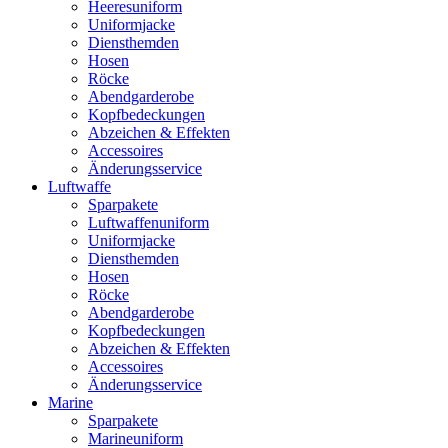
Heeresuniform
Uniformjacke
Diensthemden
Hosen
Röcke
Abendgarderobe
Kopfbedeckungen
Abzeichen & Effekten
Accessoires
Änderungsservice
Luftwaffe
Sparpakete
Luftwaffenuniform
Uniformjacke
Diensthemden
Hosen
Röcke
Abendgarderobe
Kopfbedeckungen
Abzeichen & Effekten
Accessoires
Änderungsservice
Marine
Sparpakete
Marineuniform