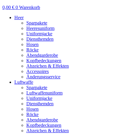
0,00
€
0
Warenkorb
Heer
Sparpakete
Heeresuniform
Uniformjacke
Diensthemden
Hosen
Röcke
Abendgarderobe
Kopfbedeckungen
Abzeichen & Effekten
Accessoires
Änderungsservice
Luftwaffe
Sparpakete
Luftwaffenuniform
Uniformjacke
Diensthemden
Hosen
Röcke
Abendgarderobe
Kopfbedeckungen
Abzeichen & Effekten