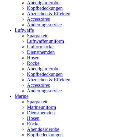
Abendgarderobe
Kopfbedeckungen
Abzeichen & Effekten
Accessoires
Änderungsservice
Luftwaffe
Sparpakete
Luftwaffenuniform
Uniformjacke
Diensthemden
Hosen
Röcke
Abendgarderobe
Kopfbedeckungen
Abzeichen & Effekten
Accessoires
Änderungsservice
Marine
Sparpakete
Marineuniform
Diensthemden
Hosen
Röcke
Abendgarderobe
Kopfbedeckungen