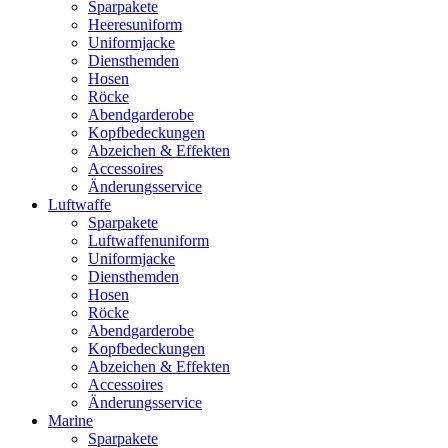
Sparpakete
Heeresuniform
Uniformjacke
Diensthemden
Hosen
Röcke
Abendgarderobe
Kopfbedeckungen
Abzeichen & Effekten
Accessoires
Änderungsservice
Luftwaffe
Sparpakete
Luftwaffenuniform
Uniformjacke
Diensthemden
Hosen
Röcke
Abendgarderobe
Kopfbedeckungen
Abzeichen & Effekten
Accessoires
Änderungsservice
Marine
Sparpakete