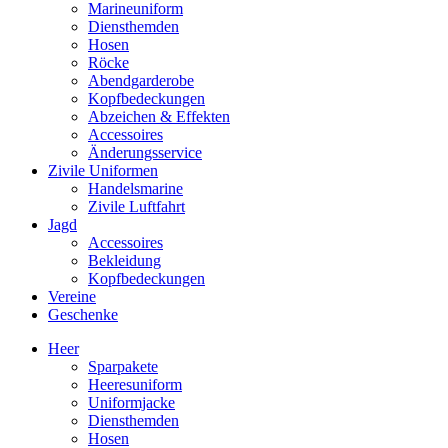
Marineuniform
Diensthemden
Hosen
Röcke
Abendgarderobe
Kopfbedeckungen
Abzeichen & Effekten
Accessoires
Änderungsservice
Zivile Uniformen
Handelsmarine
Zivile Luftfahrt
Jagd
Accessoires
Bekleidung
Kopfbedeckungen
Vereine
Geschenke
Heer
Sparpakete
Heeresuniform
Uniformjacke
Diensthemden
Hosen