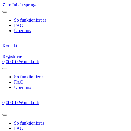
Zum Inhalt springen
So funktioniert es
FAQ
Über uns
Kontakt
Registrieren
0,00
€
0
Warenkorb
So funktioniert's
FAQ
Über uns
0,00
€
0
Warenkorb
So funktioniert's
FAQ