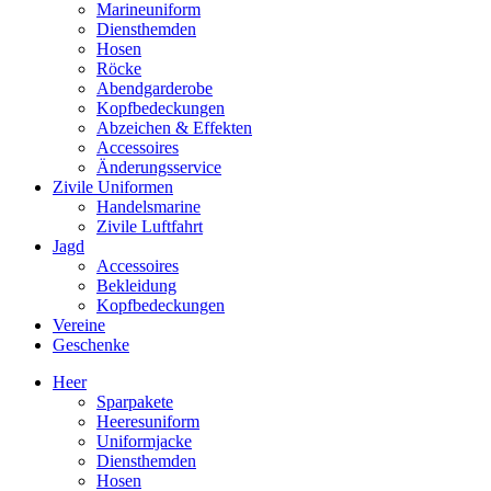
Marineuniform
Diensthemden
Hosen
Röcke
Abendgarderobe
Kopfbedeckungen
Abzeichen & Effekten
Accessoires
Änderungsservice
Zivile Uniformen
Handelsmarine
Zivile Luftfahrt
Jagd
Accessoires
Bekleidung
Kopfbedeckungen
Vereine
Geschenke
Heer
Sparpakete
Heeresuniform
Uniformjacke
Diensthemden
Hosen