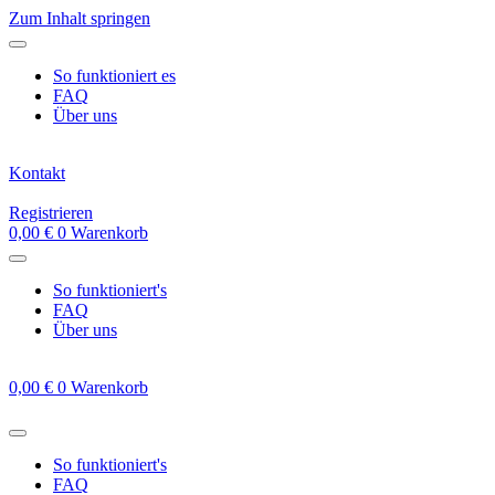
Zum Inhalt springen
So funktioniert es
FAQ
Über uns
Kontakt
Registrieren
0,00
€
0
Warenkorb
So funktioniert's
FAQ
Über uns
0,00
€
0
Warenkorb
So funktioniert's
FAQ