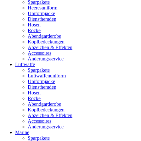
Sparpakete
Heeresuniform
Uniformjacke
Diensthemden
Hosen
Röcke
Abendgarderobe
Kopfbedeckungen
Abzeichen & Effekten
Accessoires
Änderungsservice
Luftwaffe
Sparpakete
Luftwaffenuniform
Uniformjacke
Diensthemden
Hosen
Röcke
Abendgarderobe
Kopfbedeckungen
Abzeichen & Effekten
Accessoires
Änderungsservice
Marine
Sparpakete