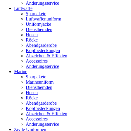
Änderungsservice
Luftwaffe
Sparpakete
Luftwaffenuniform
Uniformjacke
Diensthemden
Hosen
Röcke
Abendgarderobe
Kopfbedeckungen
Abzeichen & Effekten
Accessoires
Änderungsservice
Marine
Sparpakete
Marineuniform
Diensthemden
Hosen
Röcke
Abendgarderobe
Kopfbedeckungen
Abzeichen & Effekten
Accessoires
Änderungsservice
Zivile Uniformen