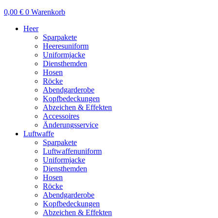
0,00
€
0
Warenkorb
Heer
Sparpakete
Heeresuniform
Uniformjacke
Diensthemden
Hosen
Röcke
Abendgarderobe
Kopfbedeckungen
Abzeichen & Effekten
Accessoires
Änderungsservice
Luftwaffe
Sparpakete
Luftwaffenuniform
Uniformjacke
Diensthemden
Hosen
Röcke
Abendgarderobe
Kopfbedeckungen
Abzeichen & Effekten