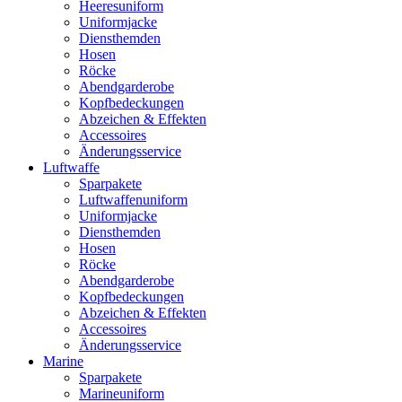
Heeresuniform
Uniformjacke
Diensthemden
Hosen
Röcke
Abendgarderobe
Kopfbedeckungen
Abzeichen & Effekten
Accessoires
Änderungsservice
Luftwaffe
Sparpakete
Luftwaffenuniform
Uniformjacke
Diensthemden
Hosen
Röcke
Abendgarderobe
Kopfbedeckungen
Abzeichen & Effekten
Accessoires
Änderungsservice
Marine
Sparpakete
Marineuniform