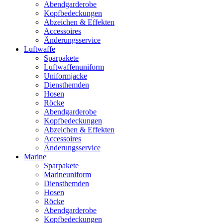
Abendgarderobe
Kopfbedeckungen
Abzeichen & Effekten
Accessoires
Änderungsservice
Luftwaffe
Sparpakete
Luftwaffenuniform
Uniformjacke
Diensthemden
Hosen
Röcke
Abendgarderobe
Kopfbedeckungen
Abzeichen & Effekten
Accessoires
Änderungsservice
Marine
Sparpakete
Marineuniform
Diensthemden
Hosen
Röcke
Abendgarderobe
Kopfbedeckungen