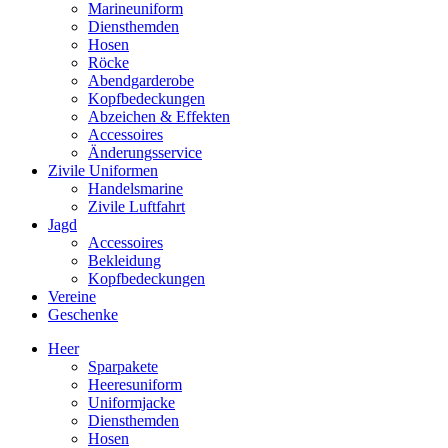
Marineuniform
Diensthemden
Hosen
Röcke
Abendgarderobe
Kopfbedeckungen
Abzeichen & Effekten
Accessoires
Änderungsservice
Zivile Uniformen
Handelsmarine
Zivile Luftfahrt
Jagd
Accessoires
Bekleidung
Kopfbedeckungen
Vereine
Geschenke
Heer
Sparpakete
Heeresuniform
Uniformjacke
Diensthemden
Hosen