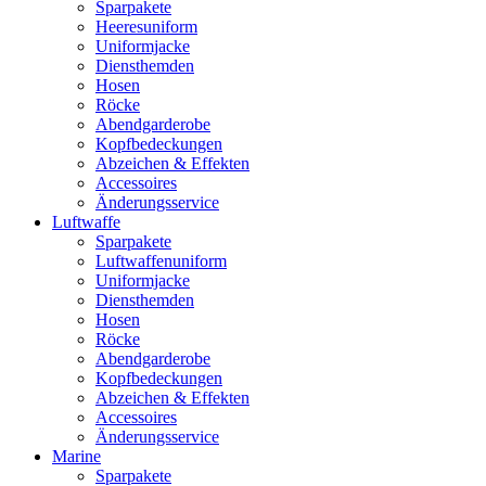
Sparpakete
Heeresuniform
Uniformjacke
Diensthemden
Hosen
Röcke
Abendgarderobe
Kopfbedeckungen
Abzeichen & Effekten
Accessoires
Änderungsservice
Luftwaffe
Sparpakete
Luftwaffenuniform
Uniformjacke
Diensthemden
Hosen
Röcke
Abendgarderobe
Kopfbedeckungen
Abzeichen & Effekten
Accessoires
Änderungsservice
Marine
Sparpakete