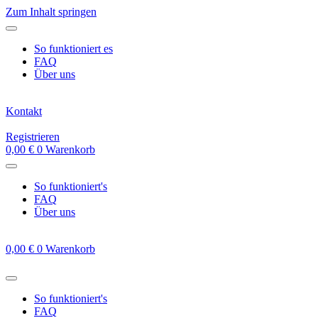
Zum Inhalt springen
So funktioniert es
FAQ
Über uns
Kontakt
Registrieren
0,00
€
0
Warenkorb
So funktioniert's
FAQ
Über uns
0,00
€
0
Warenkorb
So funktioniert's
FAQ