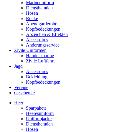
Marineuniform
Diensthemden
Hosen
Röcke
Abendgarderobe
Kopfbedeckungen
Abzeichen & Effekten
Accessoires
Änderungsservice
Zivile Uniformen
Handelsmarine
Zivile Luftfahrt
Jagd
Accessoires
Bekleidung
Kopfbedeckungen
Vereine
Geschenke
Heer
Sparpakete
Heeresuniform
Uniformjacke
Diensthemden
Hosen