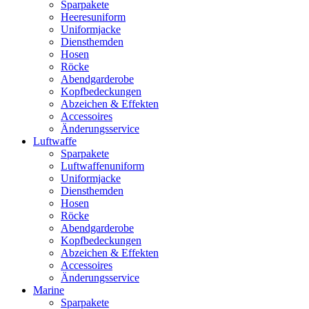
Sparpakete
Heeresuniform
Uniformjacke
Diensthemden
Hosen
Röcke
Abendgarderobe
Kopfbedeckungen
Abzeichen & Effekten
Accessoires
Änderungsservice
Luftwaffe
Sparpakete
Luftwaffenuniform
Uniformjacke
Diensthemden
Hosen
Röcke
Abendgarderobe
Kopfbedeckungen
Abzeichen & Effekten
Accessoires
Änderungsservice
Marine
Sparpakete