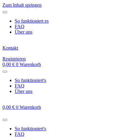
Zum Inhalt springen
So funktioniert es
FAQ
Über uns
Kontakt
Registrieren
0,00
€
0
Warenkorb
So funktioniert's
FAQ
Über uns
0,00
€
0
Warenkorb
So funktioniert's
FAQ