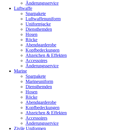
Änderungsservice
Luftwaffe
Sparpakete
Luftwaffenuniform
Uniformjacke
Diensthemden
Hosen
Röcke
Abendgarderobe
Kopfbedeckungen
Abzeichen & Effekten
Accessoires
Änderungsservice
Marine
Sparpakete
Marineuniform
Diensthemden
Hosen
Röcke
Abendgarderobe
Kopfbedeckungen
Abzeichen & Effekten
Accessoires
Änderungsservice
Zivile Uniformen