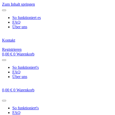
Zum Inhalt springen
So funktioniert es
FAQ
Über uns
Kontakt
Registrieren
0,00
€
0
Warenkorb
So funktioniert's
FAQ
Über uns
0,00
€
0
Warenkorb
So funktioniert's
FAQ