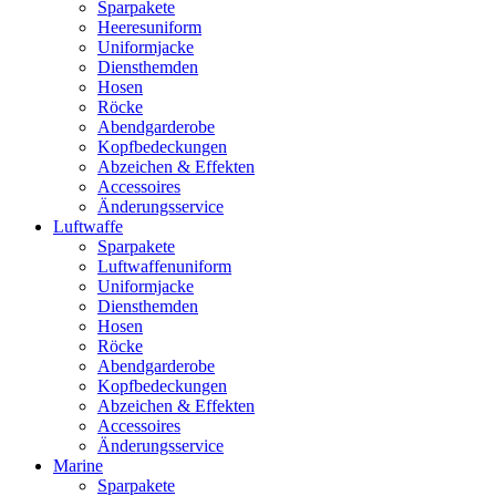
Sparpakete
Heeresuniform
Uniformjacke
Diensthemden
Hosen
Röcke
Abendgarderobe
Kopfbedeckungen
Abzeichen & Effekten
Accessoires
Änderungsservice
Luftwaffe
Sparpakete
Luftwaffenuniform
Uniformjacke
Diensthemden
Hosen
Röcke
Abendgarderobe
Kopfbedeckungen
Abzeichen & Effekten
Accessoires
Änderungsservice
Marine
Sparpakete