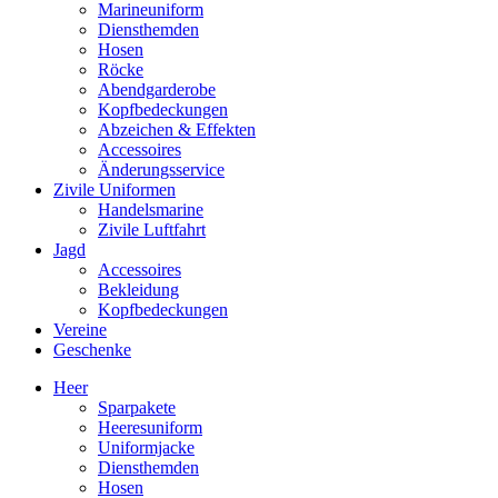
Marineuniform
Diensthemden
Hosen
Röcke
Abendgarderobe
Kopfbedeckungen
Abzeichen & Effekten
Accessoires
Änderungsservice
Zivile Uniformen
Handelsmarine
Zivile Luftfahrt
Jagd
Accessoires
Bekleidung
Kopfbedeckungen
Vereine
Geschenke
Heer
Sparpakete
Heeresuniform
Uniformjacke
Diensthemden
Hosen