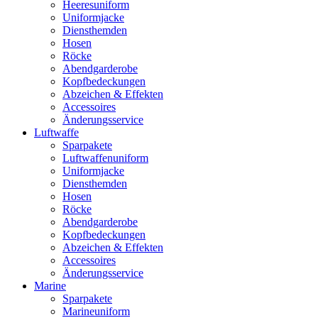
Heeresuniform
Uniformjacke
Diensthemden
Hosen
Röcke
Abendgarderobe
Kopfbedeckungen
Abzeichen & Effekten
Accessoires
Änderungsservice
Luftwaffe
Sparpakete
Luftwaffenuniform
Uniformjacke
Diensthemden
Hosen
Röcke
Abendgarderobe
Kopfbedeckungen
Abzeichen & Effekten
Accessoires
Änderungsservice
Marine
Sparpakete
Marineuniform