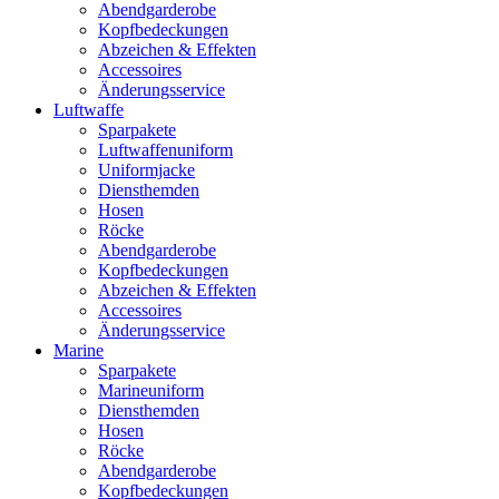
Abendgarderobe
Kopfbedeckungen
Abzeichen & Effekten
Accessoires
Änderungsservice
Luftwaffe
Sparpakete
Luftwaffenuniform
Uniformjacke
Diensthemden
Hosen
Röcke
Abendgarderobe
Kopfbedeckungen
Abzeichen & Effekten
Accessoires
Änderungsservice
Marine
Sparpakete
Marineuniform
Diensthemden
Hosen
Röcke
Abendgarderobe
Kopfbedeckungen