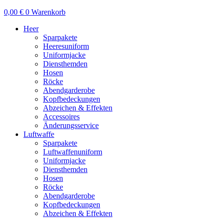
0,00
€
0
Warenkorb
Heer
Sparpakete
Heeresuniform
Uniformjacke
Diensthemden
Hosen
Röcke
Abendgarderobe
Kopfbedeckungen
Abzeichen & Effekten
Accessoires
Änderungsservice
Luftwaffe
Sparpakete
Luftwaffenuniform
Uniformjacke
Diensthemden
Hosen
Röcke
Abendgarderobe
Kopfbedeckungen
Abzeichen & Effekten