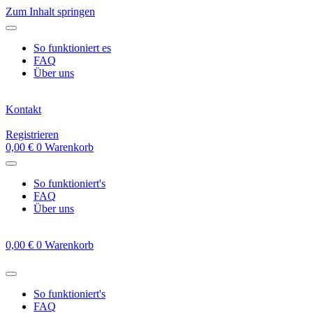
Zum Inhalt springen
So funktioniert es
FAQ
Über uns
Kontakt
Registrieren
0,00
€
0
Warenkorb
So funktioniert's
FAQ
Über uns
0,00
€
0
Warenkorb
So funktioniert's
FAQ