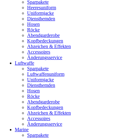
Sparpakete
Heeresuniform
Uniformjacke
Diensthemden
Hosen
Röcke
Abendgarderobe
Kopfbedeckungen
Abzeichen & Effekten
Accessoires
Änderungsservice
Luftwaffe
Sparpakete
Luftwaffenuniform
Uniformjacke
Diensthemden
Hosen
Röcke
Abendgarderobe
Kopfbedeckungen
Abzeichen & Effekten
Accessoires
Änderungsservice
Marine
Sparpakete