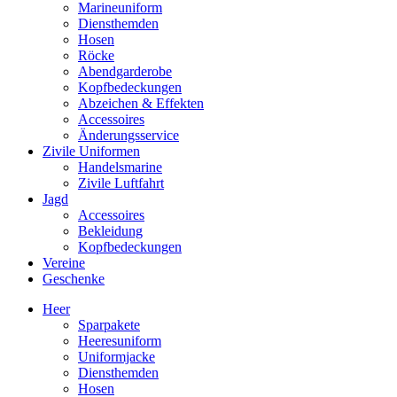
Marineuniform
Diensthemden
Hosen
Röcke
Abendgarderobe
Kopfbedeckungen
Abzeichen & Effekten
Accessoires
Änderungsservice
Zivile Uniformen
Handelsmarine
Zivile Luftfahrt
Jagd
Accessoires
Bekleidung
Kopfbedeckungen
Vereine
Geschenke
Heer
Sparpakete
Heeresuniform
Uniformjacke
Diensthemden
Hosen