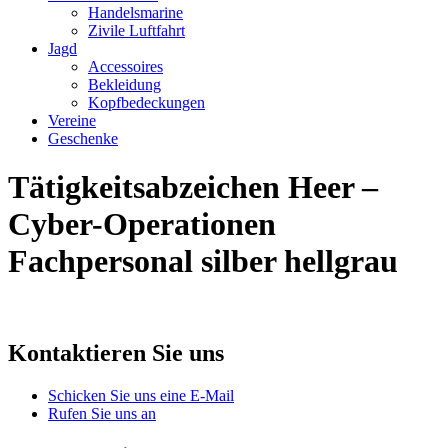
Handelsmarine
Zivile Luftfahrt
Jagd
Accessoires
Bekleidung
Kopfbedeckungen
Vereine
Geschenke
Tätigkeitsabzeichen Heer –
Cyber-Operationen
Fachpersonal silber hellgrau
Kontaktieren Sie uns
Schicken Sie uns eine E-Mail
Rufen Sie uns an