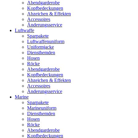
Abendgarderobe
Kopfbedeckungen
Abzeichen & Effekten
Accessoires
Änderungsservice
Luftwaffe
Sparpakete
Luftwaffenuniform
Uniformjacke
Diensthemden
Hosen
Röcke
Abendgarderobe
Kopfbedeckungen
Abzeichen & Effekten
Accessoires
Änderungsservice
Marine
Sparpakete
Marineuniform
Diensthemden
Hosen
Röcke
Abendgarderobe
Kopfbedeckungen