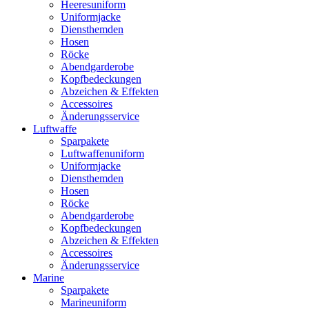
Heeresuniform
Uniformjacke
Diensthemden
Hosen
Röcke
Abendgarderobe
Kopfbedeckungen
Abzeichen & Effekten
Accessoires
Änderungsservice
Luftwaffe
Sparpakete
Luftwaffenuniform
Uniformjacke
Diensthemden
Hosen
Röcke
Abendgarderobe
Kopfbedeckungen
Abzeichen & Effekten
Accessoires
Änderungsservice
Marine
Sparpakete
Marineuniform