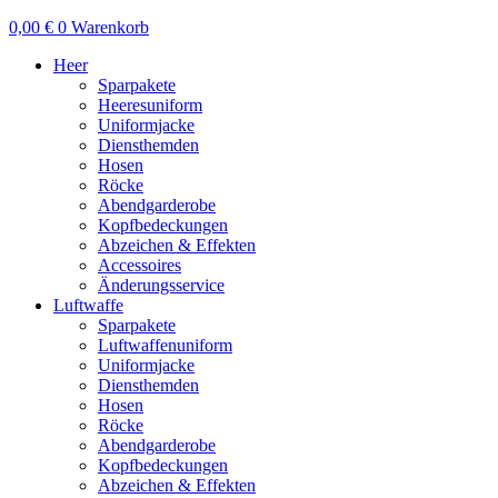
0,00
€
0
Warenkorb
Heer
Sparpakete
Heeresuniform
Uniformjacke
Diensthemden
Hosen
Röcke
Abendgarderobe
Kopfbedeckungen
Abzeichen & Effekten
Accessoires
Änderungsservice
Luftwaffe
Sparpakete
Luftwaffenuniform
Uniformjacke
Diensthemden
Hosen
Röcke
Abendgarderobe
Kopfbedeckungen
Abzeichen & Effekten