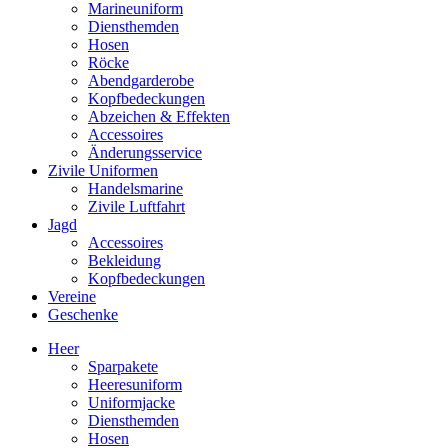
Marineuniform
Diensthemden
Hosen
Röcke
Abendgarderobe
Kopfbedeckungen
Abzeichen & Effekten
Accessoires
Änderungsservice
Zivile Uniformen
Handelsmarine
Zivile Luftfahrt
Jagd
Accessoires
Bekleidung
Kopfbedeckungen
Vereine
Geschenke
Heer
Sparpakete
Heeresuniform
Uniformjacke
Diensthemden
Hosen