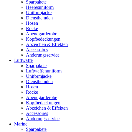
Sparpakete
Heeresuniform
Uniformjacke
Diensthemden
Hosen
Röcke
Abendgarderobe
Kopfbedeckungen
Abzeichen & Effekten
Accessoires
Änderungsservice
Luftwaffe
Sparpakete
Luftwaffenuniform
Uniformjacke
Diensthemden
Hosen
Röcke
Abendgarderobe
Kopfbedeckungen
Abzeichen & Effekten
Accessoires
Änderungsservice
Marine
Sparpakete