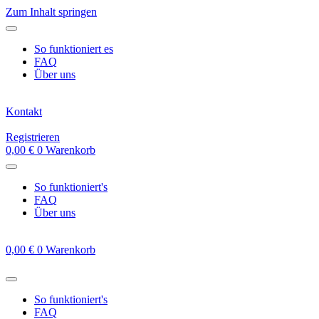
Zum Inhalt springen
So funktioniert es
FAQ
Über uns
Kontakt
Registrieren
0,00
€
0
Warenkorb
So funktioniert's
FAQ
Über uns
0,00
€
0
Warenkorb
So funktioniert's
FAQ