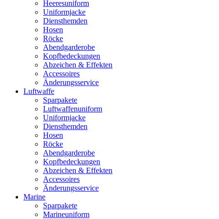
Heeresuniform
Uniformjacke
Diensthemden
Hosen
Röcke
Abendgarderobe
Kopfbedeckungen
Abzeichen & Effekten
Accessoires
Änderungsservice
Luftwaffe
Sparpakete
Luftwaffenuniform
Uniformjacke
Diensthemden
Hosen
Röcke
Abendgarderobe
Kopfbedeckungen
Abzeichen & Effekten
Accessoires
Änderungsservice
Marine
Sparpakete
Marineuniform