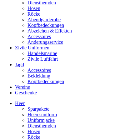
Diensthemden
Hosen
Röcke
Abendgarderobe
Kopfbedeckungen
Abzeichen & Effekten
Accessoires
Änderungsservice
Zivile Uniformen
Handelsmarine
Zivile Luftfahrt
Jagd
Accessoires
Bekleidung
Kopfbedeckungen
Vereine
Geschenke
Heer
Sparpakete
Heeresuniform
Uniformjacke
Diensthemden
Hosen
Röcke