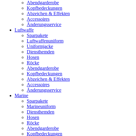
Abendgarderobe
Kopfbedeckungen
Abzeichen & Effekten
Accessoires
Änderungsservice
Luftwaffe
Sparpakete
Luftwaffenuniform
Uniformjacke
Diensthemden
Hosen
Röcke
Abendgarderobe
Kopfbedeckungen
Abzeichen & Effekten
Accessoires
Änderungsservice
Marine
Sparpakete
Marineuniform
Diensthemden
Hosen
Röcke
Abendgarderobe
Kopfbedeckungen