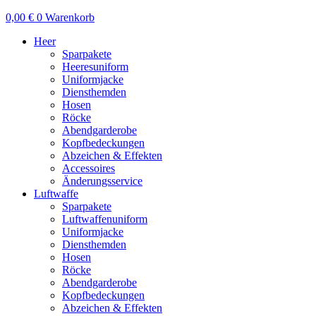
0,00
€
0
Warenkorb
Heer
Sparpakete
Heeresuniform
Uniformjacke
Diensthemden
Hosen
Röcke
Abendgarderobe
Kopfbedeckungen
Abzeichen & Effekten
Accessoires
Änderungsservice
Luftwaffe
Sparpakete
Luftwaffenuniform
Uniformjacke
Diensthemden
Hosen
Röcke
Abendgarderobe
Kopfbedeckungen
Abzeichen & Effekten