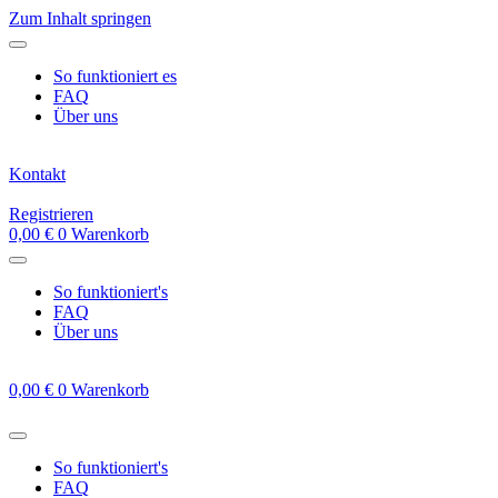
Zum Inhalt springen
So funktioniert es
FAQ
Über uns
Kontakt
Registrieren
0,00
€
0
Warenkorb
So funktioniert's
FAQ
Über uns
0,00
€
0
Warenkorb
So funktioniert's
FAQ