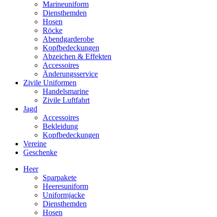
Marineuniform
Diensthemden
Hosen
Röcke
Abendgarderobe
Kopfbedeckungen
Abzeichen & Effekten
Accessoires
Änderungsservice
Zivile Uniformen
Handelsmarine
Zivile Luftfahrt
Jagd
Accessoires
Bekleidung
Kopfbedeckungen
Vereine
Geschenke
Heer
Sparpakete
Heeresuniform
Uniformjacke
Diensthemden
Hosen