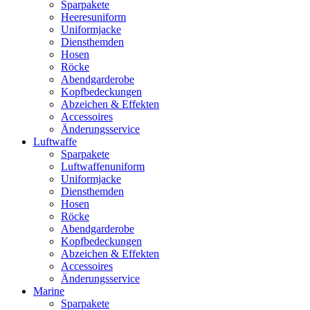
Sparpakete
Heeresuniform
Uniformjacke
Diensthemden
Hosen
Röcke
Abendgarderobe
Kopfbedeckungen
Abzeichen & Effekten
Accessoires
Änderungsservice
Luftwaffe
Sparpakete
Luftwaffenuniform
Uniformjacke
Diensthemden
Hosen
Röcke
Abendgarderobe
Kopfbedeckungen
Abzeichen & Effekten
Accessoires
Änderungsservice
Marine
Sparpakete