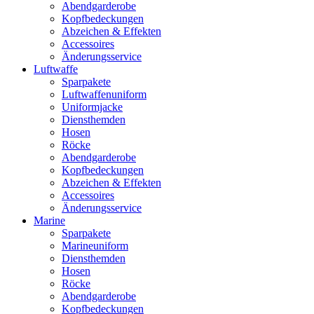
Abendgarderobe
Kopfbedeckungen
Abzeichen & Effekten
Accessoires
Änderungsservice
Luftwaffe
Sparpakete
Luftwaffenuniform
Uniformjacke
Diensthemden
Hosen
Röcke
Abendgarderobe
Kopfbedeckungen
Abzeichen & Effekten
Accessoires
Änderungsservice
Marine
Sparpakete
Marineuniform
Diensthemden
Hosen
Röcke
Abendgarderobe
Kopfbedeckungen