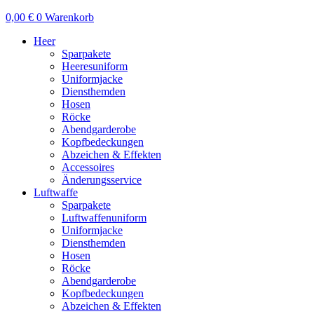
0,00
€
0
Warenkorb
Heer
Sparpakete
Heeresuniform
Uniformjacke
Diensthemden
Hosen
Röcke
Abendgarderobe
Kopfbedeckungen
Abzeichen & Effekten
Accessoires
Änderungsservice
Luftwaffe
Sparpakete
Luftwaffenuniform
Uniformjacke
Diensthemden
Hosen
Röcke
Abendgarderobe
Kopfbedeckungen
Abzeichen & Effekten