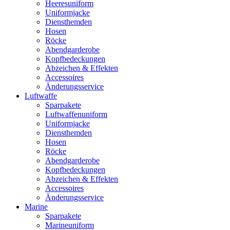
Heeresuniform
Uniformjacke
Diensthemden
Hosen
Röcke
Abendgarderobe
Kopfbedeckungen
Abzeichen & Effekten
Accessoires
Änderungsservice
Luftwaffe
Sparpakete
Luftwaffenuniform
Uniformjacke
Diensthemden
Hosen
Röcke
Abendgarderobe
Kopfbedeckungen
Abzeichen & Effekten
Accessoires
Änderungsservice
Marine
Sparpakete
Marineuniform