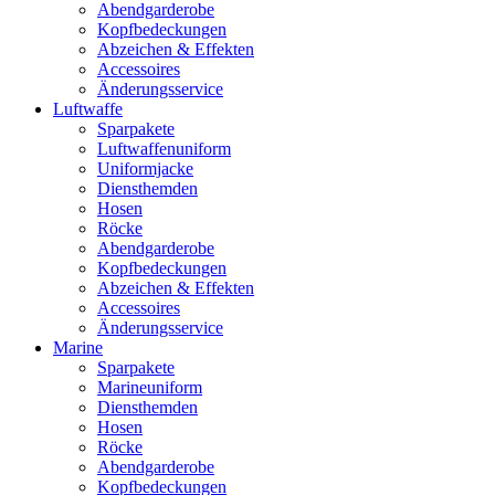
Abendgarderobe
Kopfbedeckungen
Abzeichen & Effekten
Accessoires
Änderungsservice
Luftwaffe
Sparpakete
Luftwaffenuniform
Uniformjacke
Diensthemden
Hosen
Röcke
Abendgarderobe
Kopfbedeckungen
Abzeichen & Effekten
Accessoires
Änderungsservice
Marine
Sparpakete
Marineuniform
Diensthemden
Hosen
Röcke
Abendgarderobe
Kopfbedeckungen