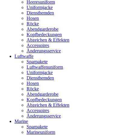
Heeresuniform
Uniformjacke
Diensthemden
Hosen
Röcke
Abendgarderobe
Kopfbedeckungen
Abzeichen & Effekten
Accessoires
Änderungsservice
Luftwaffe
Sparpakete
Luftwaffenuniform
Uniformjacke
Diensthemden
Hosen
Röcke
Abendgarderobe
Kopfbedeckungen
Abzeichen & Effekten
Accessoires
Änderungsservice
Marine
Sparpakete
Marineuniform