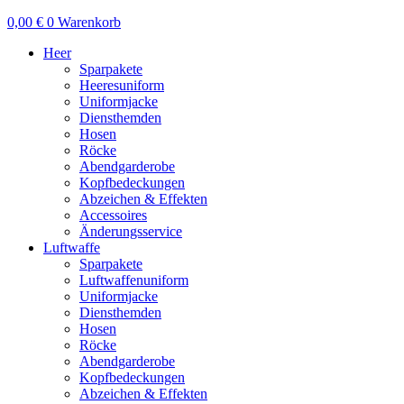
0,00
€
0
Warenkorb
Heer
Sparpakete
Heeresuniform
Uniformjacke
Diensthemden
Hosen
Röcke
Abendgarderobe
Kopfbedeckungen
Abzeichen & Effekten
Accessoires
Änderungsservice
Luftwaffe
Sparpakete
Luftwaffenuniform
Uniformjacke
Diensthemden
Hosen
Röcke
Abendgarderobe
Kopfbedeckungen
Abzeichen & Effekten