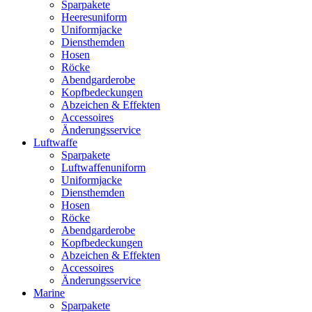
Sparpakete
Heeresuniform
Uniformjacke
Diensthemden
Hosen
Röcke
Abendgarderobe
Kopfbedeckungen
Abzeichen & Effekten
Accessoires
Änderungsservice
Luftwaffe
Sparpakete
Luftwaffenuniform
Uniformjacke
Diensthemden
Hosen
Röcke
Abendgarderobe
Kopfbedeckungen
Abzeichen & Effekten
Accessoires
Änderungsservice
Marine
Sparpakete