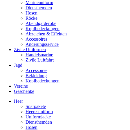
Marineuniform
Diensthemden
Hosen
Röcke
Abendgarderobe
Kopfbedeckungen
Abzeichen & Effekten
Accessoires
Änderungsservice
Zivile Uniformen
Handelsmarine
Zivile Luftfahrt
Jagd
Accessoires
Bekleidung
Kopfbedeckungen
Vereine
Geschenke
Heer
Sparpakete
Heeresuniform
Uniformjacke
Diensthemden
Hosen