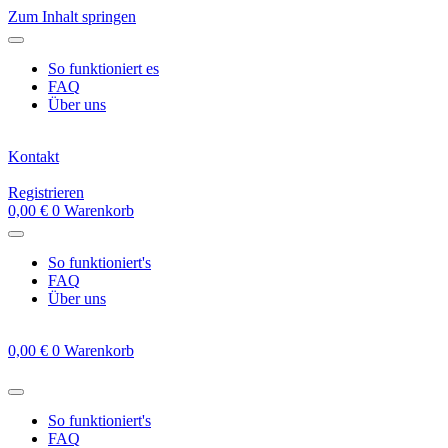
Zum Inhalt springen
So funktioniert es
FAQ
Über uns
Kontakt
Registrieren
0,00
€
0
Warenkorb
So funktioniert's
FAQ
Über uns
0,00
€
0
Warenkorb
So funktioniert's
FAQ