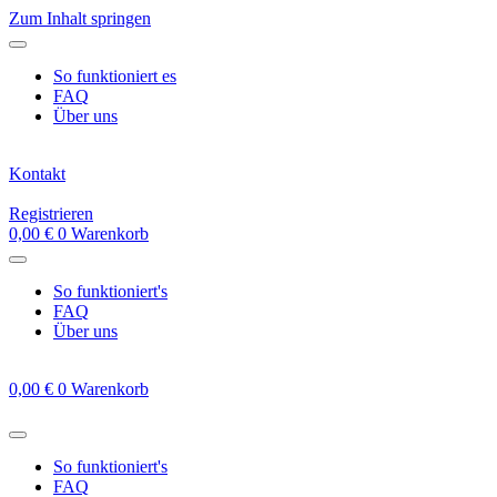
Zum Inhalt springen
So funktioniert es
FAQ
Über uns
Kontakt
Registrieren
0,00
€
0
Warenkorb
So funktioniert's
FAQ
Über uns
0,00
€
0
Warenkorb
So funktioniert's
FAQ