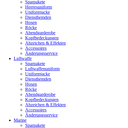
Sparpakete
Heeresuniform
Uniformjacke
Diensthemden
Hosen
Röcke
Abendgarderobe
Kopfbedeckungen
Abzeichen & Effekten
Accessoires
Änderungsservice
Luftwaffe
Sparpakete
Luftwaffenuniform
Uniformjacke
Diensthemden
Hosen
Röcke
Abendgarderobe
Kopfbedeckungen
Abzeichen & Effekten
Accessoires
Änderungsservice
Marine
Sparpakete