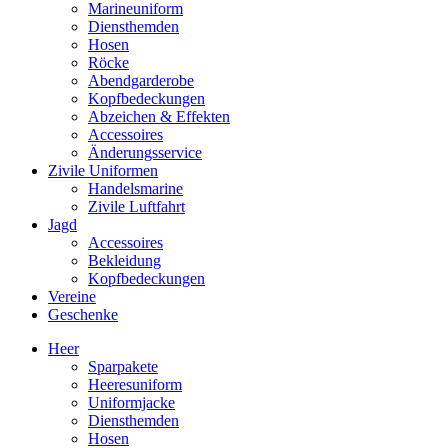
Marineuniform
Diensthemden
Hosen
Röcke
Abendgarderobe
Kopfbedeckungen
Abzeichen & Effekten
Accessoires
Änderungsservice
Zivile Uniformen
Handelsmarine
Zivile Luftfahrt
Jagd
Accessoires
Bekleidung
Kopfbedeckungen
Vereine
Geschenke
Heer
Sparpakete
Heeresuniform
Uniformjacke
Diensthemden
Hosen