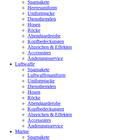
Sparpakete
Heeresuniform
Uniformjacke
Diensthemden
Hosen
Röcke
Abendgarderobe
Kopfbedeckungen
Abzeichen & Effekten
Accessoires
Änderungsservice
Luftwaffe
Sparpakete
Luftwaffenuniform
Uniformjacke
Diensthemden
Hosen
Röcke
Abendgarderobe
Kopfbedeckungen
Abzeichen & Effekten
Accessoires
Änderungsservice
Marine
Sparpakete