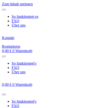
Zum Inhalt springen
So funktioniert es
FAQ
Über uns
Kontakt
Registrieren
0,00
€
0
Warenkorb
So funktioniert's
FAQ
Über uns
0,00
€
0
Warenkorb
So funktioniert's
FAQ