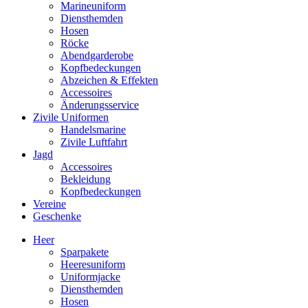
Marineuniform
Diensthemden
Hosen
Röcke
Abendgarderobe
Kopfbedeckungen
Abzeichen & Effekten
Accessoires
Änderungsservice
Zivile Uniformen
Handelsmarine
Zivile Luftfahrt
Jagd
Accessoires
Bekleidung
Kopfbedeckungen
Vereine
Geschenke
Heer
Sparpakete
Heeresuniform
Uniformjacke
Diensthemden
Hosen