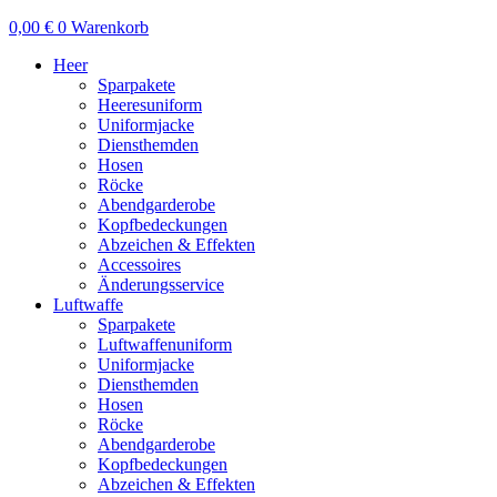
0,00
€
0
Warenkorb
Heer
Sparpakete
Heeresuniform
Uniformjacke
Diensthemden
Hosen
Röcke
Abendgarderobe
Kopfbedeckungen
Abzeichen & Effekten
Accessoires
Änderungsservice
Luftwaffe
Sparpakete
Luftwaffenuniform
Uniformjacke
Diensthemden
Hosen
Röcke
Abendgarderobe
Kopfbedeckungen
Abzeichen & Effekten