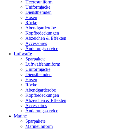
Heeresuniform
Uniformjacke
Diensthemden
Hosen
Röcke
Abendgarderobe
Kopfbedeckungen
Abzeichen & Effekten
Accessoires
Änderungsservice
Luftwaffe
Sparpakete
Luftwaffenuniform
Uniformjacke
Diensthemden
Hosen
Röcke
Abendgarderobe
Kopfbedeckungen
Abzeichen & Effekten
Accessoires
Änderungsservice
Marine
Sparpakete
Marineuniform