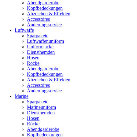
Abendgarderobe
Kopfbedeckungen
Abzeichen & Effekten
Accessoires
Änderungsservice
Luftwaffe
Sparpakete
Luftwaffenuniform
Uniformjacke
Diensthemden
Hosen
Röcke
Abendgarderobe
Kopfbedeckungen
Abzeichen & Effekten
Accessoires
Änderungsservice
Marine
Sparpakete
Marineuniform
Diensthemden
Hosen
Röcke
Abendgarderobe
Kopfbedeckungen