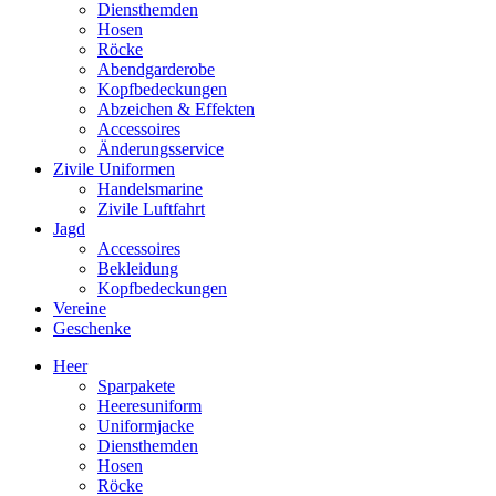
Diensthemden
Hosen
Röcke
Abendgarderobe
Kopfbedeckungen
Abzeichen & Effekten
Accessoires
Änderungsservice
Zivile Uniformen
Handelsmarine
Zivile Luftfahrt
Jagd
Accessoires
Bekleidung
Kopfbedeckungen
Vereine
Geschenke
Heer
Sparpakete
Heeresuniform
Uniformjacke
Diensthemden
Hosen
Röcke