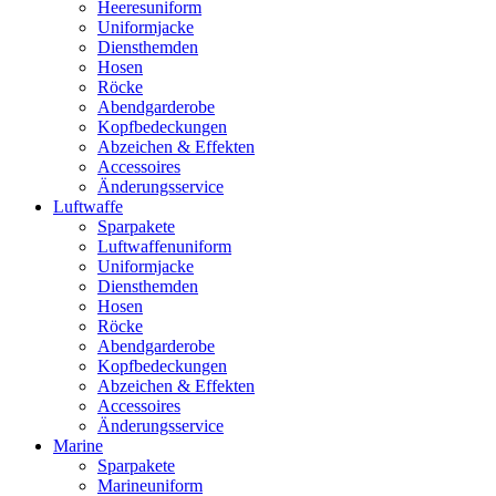
Heeresuniform
Uniformjacke
Diensthemden
Hosen
Röcke
Abendgarderobe
Kopfbedeckungen
Abzeichen & Effekten
Accessoires
Änderungsservice
Luftwaffe
Sparpakete
Luftwaffenuniform
Uniformjacke
Diensthemden
Hosen
Röcke
Abendgarderobe
Kopfbedeckungen
Abzeichen & Effekten
Accessoires
Änderungsservice
Marine
Sparpakete
Marineuniform