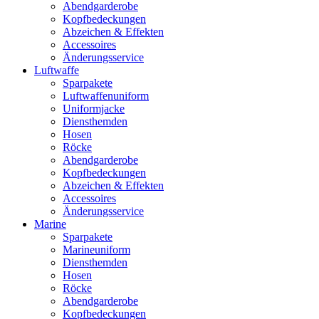
Abendgarderobe
Kopfbedeckungen
Abzeichen & Effekten
Accessoires
Änderungsservice
Luftwaffe
Sparpakete
Luftwaffenuniform
Uniformjacke
Diensthemden
Hosen
Röcke
Abendgarderobe
Kopfbedeckungen
Abzeichen & Effekten
Accessoires
Änderungsservice
Marine
Sparpakete
Marineuniform
Diensthemden
Hosen
Röcke
Abendgarderobe
Kopfbedeckungen