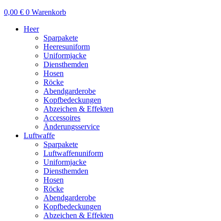
0,00
€
0
Warenkorb
Heer
Sparpakete
Heeresuniform
Uniformjacke
Diensthemden
Hosen
Röcke
Abendgarderobe
Kopfbedeckungen
Abzeichen & Effekten
Accessoires
Änderungsservice
Luftwaffe
Sparpakete
Luftwaffenuniform
Uniformjacke
Diensthemden
Hosen
Röcke
Abendgarderobe
Kopfbedeckungen
Abzeichen & Effekten