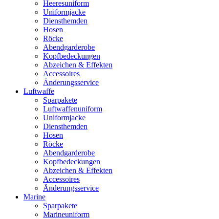
Heeresuniform
Uniformjacke
Diensthemden
Hosen
Röcke
Abendgarderobe
Kopfbedeckungen
Abzeichen & Effekten
Accessoires
Änderungsservice
Luftwaffe
Sparpakete
Luftwaffenuniform
Uniformjacke
Diensthemden
Hosen
Röcke
Abendgarderobe
Kopfbedeckungen
Abzeichen & Effekten
Accessoires
Änderungsservice
Marine
Sparpakete
Marineuniform