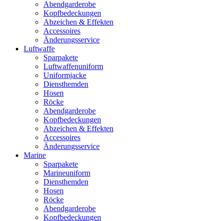
Abendgarderobe
Kopfbedeckungen
Abzeichen & Effekten
Accessoires
Änderungsservice
Luftwaffe
Sparpakete
Luftwaffenuniform
Uniformjacke
Diensthemden
Hosen
Röcke
Abendgarderobe
Kopfbedeckungen
Abzeichen & Effekten
Accessoires
Änderungsservice
Marine
Sparpakete
Marineuniform
Diensthemden
Hosen
Röcke
Abendgarderobe
Kopfbedeckungen