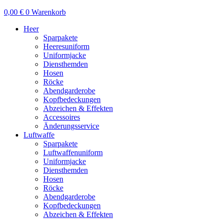
0,00
€
0
Warenkorb
Heer
Sparpakete
Heeresuniform
Uniformjacke
Diensthemden
Hosen
Röcke
Abendgarderobe
Kopfbedeckungen
Abzeichen & Effekten
Accessoires
Änderungsservice
Luftwaffe
Sparpakete
Luftwaffenuniform
Uniformjacke
Diensthemden
Hosen
Röcke
Abendgarderobe
Kopfbedeckungen
Abzeichen & Effekten