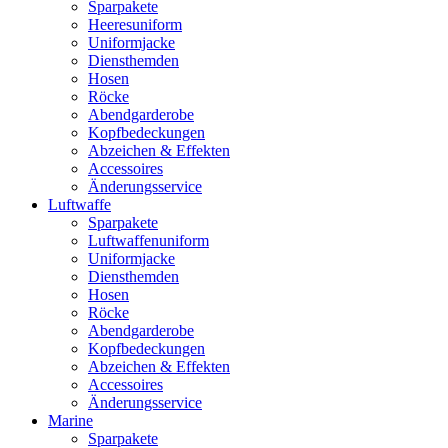
Sparpakete
Heeresuniform
Uniformjacke
Diensthemden
Hosen
Röcke
Abendgarderobe
Kopfbedeckungen
Abzeichen & Effekten
Accessoires
Änderungsservice
Luftwaffe
Sparpakete
Luftwaffenuniform
Uniformjacke
Diensthemden
Hosen
Röcke
Abendgarderobe
Kopfbedeckungen
Abzeichen & Effekten
Accessoires
Änderungsservice
Marine
Sparpakete