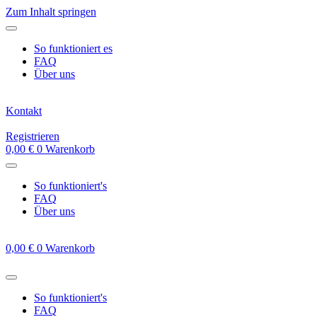
Zum Inhalt springen
So funktioniert es
FAQ
Über uns
Kontakt
Registrieren
0,00
€
0
Warenkorb
So funktioniert's
FAQ
Über uns
0,00
€
0
Warenkorb
So funktioniert's
FAQ