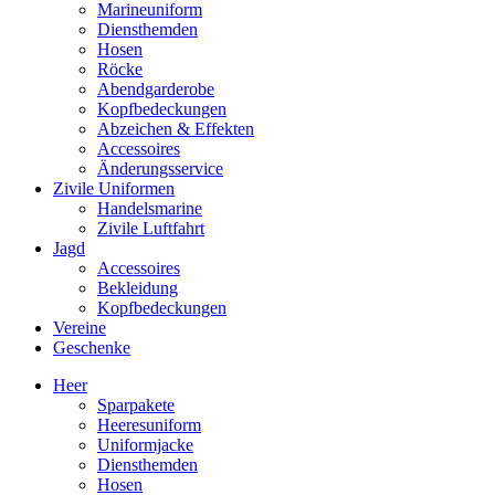
Marineuniform
Diensthemden
Hosen
Röcke
Abendgarderobe
Kopfbedeckungen
Abzeichen & Effekten
Accessoires
Änderungsservice
Zivile Uniformen
Handelsmarine
Zivile Luftfahrt
Jagd
Accessoires
Bekleidung
Kopfbedeckungen
Vereine
Geschenke
Heer
Sparpakete
Heeresuniform
Uniformjacke
Diensthemden
Hosen