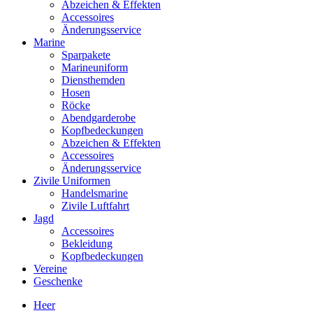
Abzeichen & Effekten
Accessoires
Änderungsservice
Marine
Sparpakete
Marineuniform
Diensthemden
Hosen
Röcke
Abendgarderobe
Kopfbedeckungen
Abzeichen & Effekten
Accessoires
Änderungsservice
Zivile Uniformen
Handelsmarine
Zivile Luftfahrt
Jagd
Accessoires
Bekleidung
Kopfbedeckungen
Vereine
Geschenke
Heer