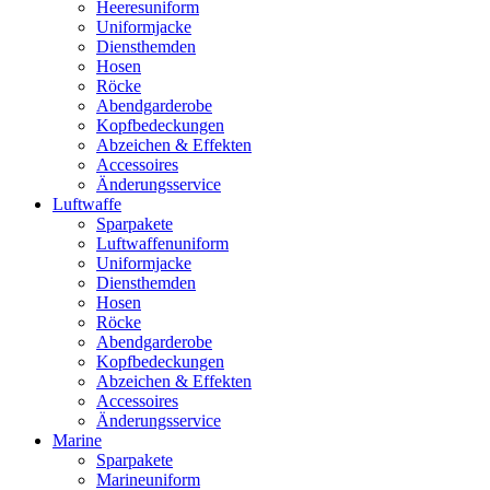
Heeresuniform
Uniformjacke
Diensthemden
Hosen
Röcke
Abendgarderobe
Kopfbedeckungen
Abzeichen & Effekten
Accessoires
Änderungsservice
Luftwaffe
Sparpakete
Luftwaffenuniform
Uniformjacke
Diensthemden
Hosen
Röcke
Abendgarderobe
Kopfbedeckungen
Abzeichen & Effekten
Accessoires
Änderungsservice
Marine
Sparpakete
Marineuniform