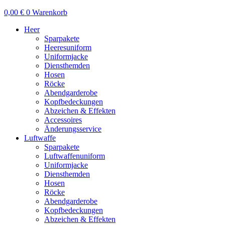
0,00
€
0
Warenkorb
Heer
Sparpakete
Heeresuniform
Uniformjacke
Diensthemden
Hosen
Röcke
Abendgarderobe
Kopfbedeckungen
Abzeichen & Effekten
Accessoires
Änderungsservice
Luftwaffe
Sparpakete
Luftwaffenuniform
Uniformjacke
Diensthemden
Hosen
Röcke
Abendgarderobe
Kopfbedeckungen
Abzeichen & Effekten