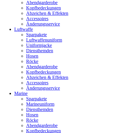
Abendgarderobe
Kopfbedeckungen
Abzeichen & Effekten
Accessoires
Änderungsservice
Luftwaffe
Sparpakete
Luftwaffenuniform
Uniformjacke
Diensthemden
Hosen
Röcke
Abendgarderobe
Kopfbedeckungen
Abzeichen & Effekten
Accessoires
Änderungsservice
Marine
Sparpakete
Marineuniform
Diensthemden
Hosen
Röcke
Abendgarderobe
Kopfbedeckungen