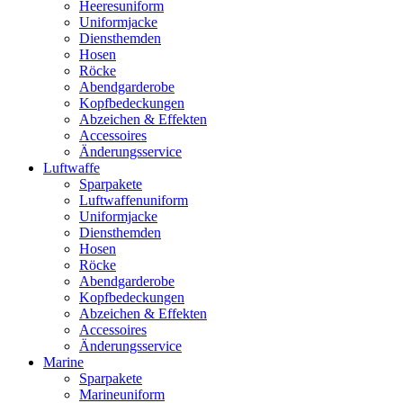
Heeresuniform
Uniformjacke
Diensthemden
Hosen
Röcke
Abendgarderobe
Kopfbedeckungen
Abzeichen & Effekten
Accessoires
Änderungsservice
Luftwaffe
Sparpakete
Luftwaffenuniform
Uniformjacke
Diensthemden
Hosen
Röcke
Abendgarderobe
Kopfbedeckungen
Abzeichen & Effekten
Accessoires
Änderungsservice
Marine
Sparpakete
Marineuniform