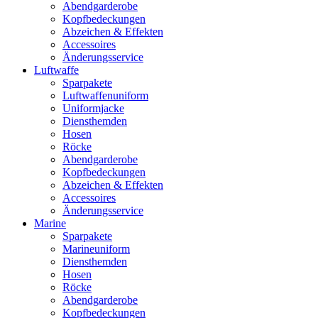
Abendgarderobe
Kopfbedeckungen
Abzeichen & Effekten
Accessoires
Änderungsservice
Luftwaffe
Sparpakete
Luftwaffenuniform
Uniformjacke
Diensthemden
Hosen
Röcke
Abendgarderobe
Kopfbedeckungen
Abzeichen & Effekten
Accessoires
Änderungsservice
Marine
Sparpakete
Marineuniform
Diensthemden
Hosen
Röcke
Abendgarderobe
Kopfbedeckungen