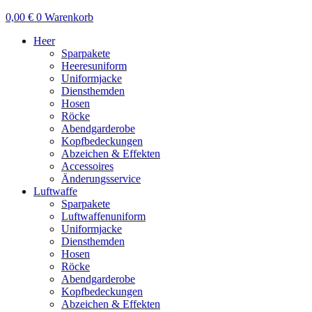
0,00
€
0
Warenkorb
Heer
Sparpakete
Heeresuniform
Uniformjacke
Diensthemden
Hosen
Röcke
Abendgarderobe
Kopfbedeckungen
Abzeichen & Effekten
Accessoires
Änderungsservice
Luftwaffe
Sparpakete
Luftwaffenuniform
Uniformjacke
Diensthemden
Hosen
Röcke
Abendgarderobe
Kopfbedeckungen
Abzeichen & Effekten