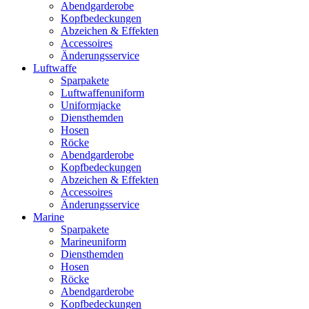
Abendgarderobe
Kopfbedeckungen
Abzeichen & Effekten
Accessoires
Änderungsservice
Luftwaffe
Sparpakete
Luftwaffenuniform
Uniformjacke
Diensthemden
Hosen
Röcke
Abendgarderobe
Kopfbedeckungen
Abzeichen & Effekten
Accessoires
Änderungsservice
Marine
Sparpakete
Marineuniform
Diensthemden
Hosen
Röcke
Abendgarderobe
Kopfbedeckungen