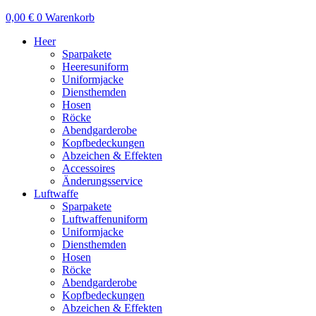
0,00
€
0
Warenkorb
Heer
Sparpakete
Heeresuniform
Uniformjacke
Diensthemden
Hosen
Röcke
Abendgarderobe
Kopfbedeckungen
Abzeichen & Effekten
Accessoires
Änderungsservice
Luftwaffe
Sparpakete
Luftwaffenuniform
Uniformjacke
Diensthemden
Hosen
Röcke
Abendgarderobe
Kopfbedeckungen
Abzeichen & Effekten