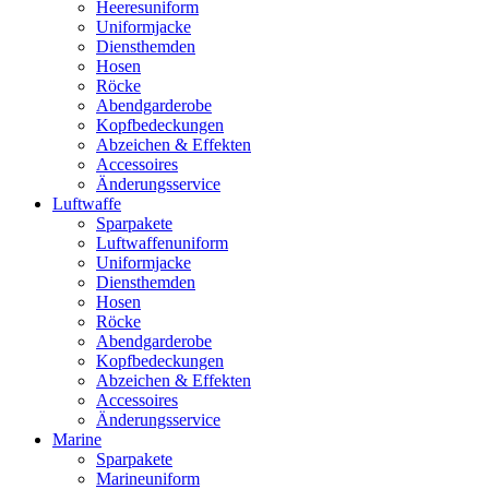
Heeresuniform
Uniformjacke
Diensthemden
Hosen
Röcke
Abendgarderobe
Kopfbedeckungen
Abzeichen & Effekten
Accessoires
Änderungsservice
Luftwaffe
Sparpakete
Luftwaffenuniform
Uniformjacke
Diensthemden
Hosen
Röcke
Abendgarderobe
Kopfbedeckungen
Abzeichen & Effekten
Accessoires
Änderungsservice
Marine
Sparpakete
Marineuniform