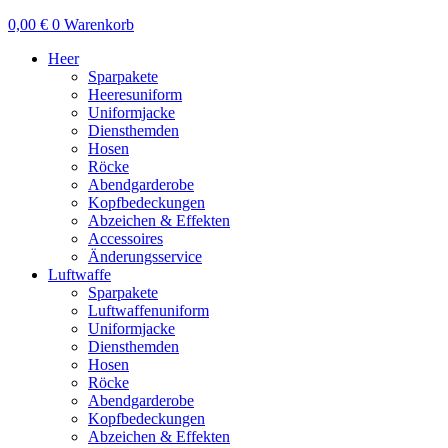
0,00
€
0
Warenkorb
Heer
Sparpakete
Heeresuniform
Uniformjacke
Diensthemden
Hosen
Röcke
Abendgarderobe
Kopfbedeckungen
Abzeichen & Effekten
Accessoires
Änderungsservice
Luftwaffe
Sparpakete
Luftwaffenuniform
Uniformjacke
Diensthemden
Hosen
Röcke
Abendgarderobe
Kopfbedeckungen
Abzeichen & Effekten