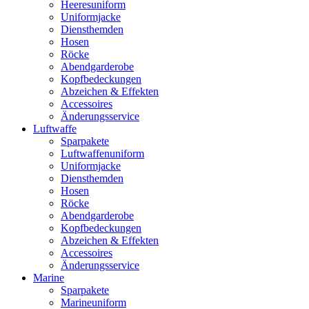
Heeresuniform
Uniformjacke
Diensthemden
Hosen
Röcke
Abendgarderobe
Kopfbedeckungen
Abzeichen & Effekten
Accessoires
Änderungsservice
Luftwaffe
Sparpakete
Luftwaffenuniform
Uniformjacke
Diensthemden
Hosen
Röcke
Abendgarderobe
Kopfbedeckungen
Abzeichen & Effekten
Accessoires
Änderungsservice
Marine
Sparpakete
Marineuniform