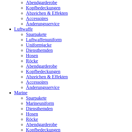
Abendgarderobe
Kopfbedeckungen
Abzeichen & Effekten
Accessoires
Änderungsservice
Luftwaffe
Sparpakete
Luftwaffenuniform
Uniformjacke
Diensthemden
Hosen
Röcke
Abendgarderobe
Kopfbedeckungen
Abzeichen & Effekten
Accessoires
Änderungsservice
Marine
Sparpakete
Marineuniform
Diensthemden
Hosen
Röcke
Abendgarderobe
Kopfbedeckungen