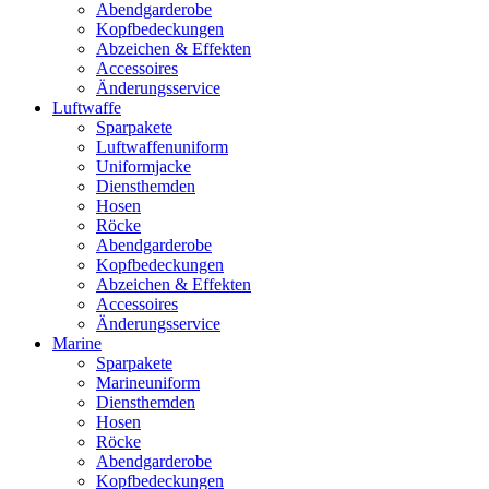
Abendgarderobe
Kopfbedeckungen
Abzeichen & Effekten
Accessoires
Änderungsservice
Luftwaffe
Sparpakete
Luftwaffenuniform
Uniformjacke
Diensthemden
Hosen
Röcke
Abendgarderobe
Kopfbedeckungen
Abzeichen & Effekten
Accessoires
Änderungsservice
Marine
Sparpakete
Marineuniform
Diensthemden
Hosen
Röcke
Abendgarderobe
Kopfbedeckungen