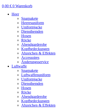
0,00
€
0
Warenkorb
Heer
Sparpakete
Heeresuniform
Uniformjacke
Diensthemden
Hosen
Röcke
Abendgarderobe
Kopfbedeckungen
Abzeichen & Effekten
Accessoires
Änderungsservice
Luftwaffe
Sparpakete
Luftwaffenuniform
Uniformjacke
Diensthemden
Hosen
Röcke
Abendgarderobe
Kopfbedeckungen
Abzeichen & Effekten