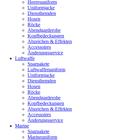
Heeresuniform
Uniformjacke
Diensthemden
Hosen
Röcke
Abendgarderobe
Kopfbedeckungen
Abzeichen & Effekten
Accessoires
Änderungsservice
Luftwaffe
Sparpakete
Luftwaffenuniform
Uniformjacke
Diensthemden
Hosen
Röcke
Abendgarderobe
Kopfbedeckungen
Abzeichen & Effekten
Accessoires
Änderungsservice
Marine
Sparpakete
Marineuniform