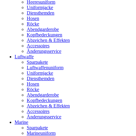
Heeresuniform
Uniformjacke
Diensthemden
Hosen
Röcke
Abendgarderobe
Kopfbedeckungen
Abzeichen & Effekten
Accessoires
Änderungsservice
Luftwaffe
Sparpakete
Luftwaffenuniform
Uniformjacke
Diensthemden
Hosen
Röcke
Abendgarderobe
Kopfbedeckungen
Abzeichen & Effekten
Accessoires
Änderungsservice
Marine
Sparpakete
Marineuniform