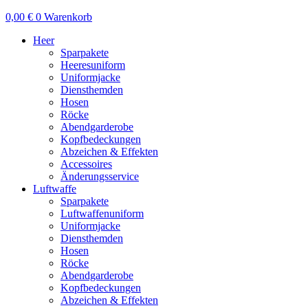
0,00
€
0
Warenkorb
Heer
Sparpakete
Heeresuniform
Uniformjacke
Diensthemden
Hosen
Röcke
Abendgarderobe
Kopfbedeckungen
Abzeichen & Effekten
Accessoires
Änderungsservice
Luftwaffe
Sparpakete
Luftwaffenuniform
Uniformjacke
Diensthemden
Hosen
Röcke
Abendgarderobe
Kopfbedeckungen
Abzeichen & Effekten