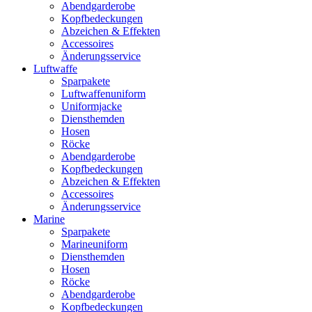
Abendgarderobe
Kopfbedeckungen
Abzeichen & Effekten
Accessoires
Änderungsservice
Luftwaffe
Sparpakete
Luftwaffenuniform
Uniformjacke
Diensthemden
Hosen
Röcke
Abendgarderobe
Kopfbedeckungen
Abzeichen & Effekten
Accessoires
Änderungsservice
Marine
Sparpakete
Marineuniform
Diensthemden
Hosen
Röcke
Abendgarderobe
Kopfbedeckungen