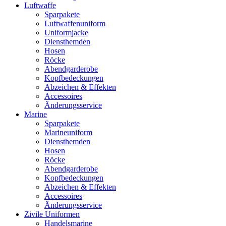
Luftwaffe
Sparpakete
Luftwaffenuniform
Uniformjacke
Diensthemden
Hosen
Röcke
Abendgarderobe
Kopfbedeckungen
Abzeichen & Effekten
Accessoires
Änderungsservice
Marine
Sparpakete
Marineuniform
Diensthemden
Hosen
Röcke
Abendgarderobe
Kopfbedeckungen
Abzeichen & Effekten
Accessoires
Änderungsservice
Zivile Uniformen
Handelsmarine