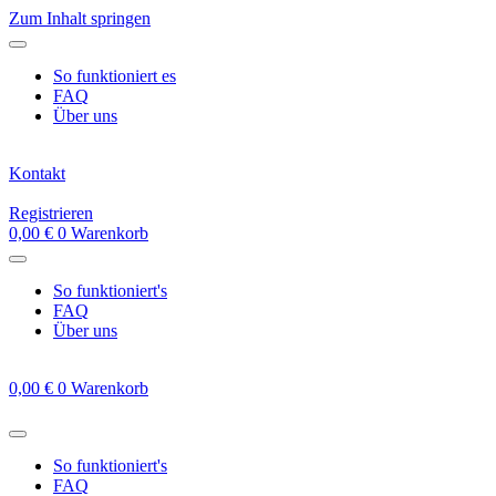
Zum Inhalt springen
So funktioniert es
FAQ
Über uns
Kontakt
Registrieren
0,00
€
0
Warenkorb
So funktioniert's
FAQ
Über uns
0,00
€
0
Warenkorb
So funktioniert's
FAQ