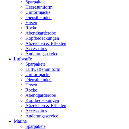
Sparpakete
Heeresuniform
Uniformjacke
Diensthemden
Hosen
Röcke
Abendgarderobe
Kopfbedeckungen
Abzeichen & Effekten
Accessoires
Änderungsservice
Luftwaffe
Sparpakete
Luftwaffenuniform
Uniformjacke
Diensthemden
Hosen
Röcke
Abendgarderobe
Kopfbedeckungen
Abzeichen & Effekten
Accessoires
Änderungsservice
Marine
Sparpakete