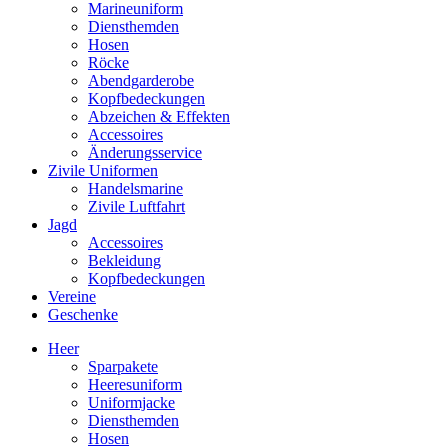
Marineuniform
Diensthemden
Hosen
Röcke
Abendgarderobe
Kopfbedeckungen
Abzeichen & Effekten
Accessoires
Änderungsservice
Zivile Uniformen
Handelsmarine
Zivile Luftfahrt
Jagd
Accessoires
Bekleidung
Kopfbedeckungen
Vereine
Geschenke
Heer
Sparpakete
Heeresuniform
Uniformjacke
Diensthemden
Hosen