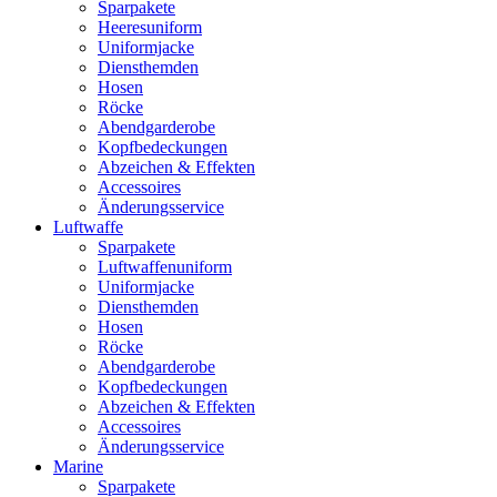
Sparpakete
Heeresuniform
Uniformjacke
Diensthemden
Hosen
Röcke
Abendgarderobe
Kopfbedeckungen
Abzeichen & Effekten
Accessoires
Änderungsservice
Luftwaffe
Sparpakete
Luftwaffenuniform
Uniformjacke
Diensthemden
Hosen
Röcke
Abendgarderobe
Kopfbedeckungen
Abzeichen & Effekten
Accessoires
Änderungsservice
Marine
Sparpakete