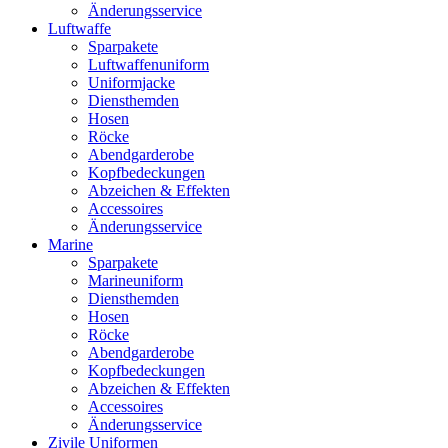
Änderungsservice
Luftwaffe
Sparpakete
Luftwaffenuniform
Uniformjacke
Diensthemden
Hosen
Röcke
Abendgarderobe
Kopfbedeckungen
Abzeichen & Effekten
Accessoires
Änderungsservice
Marine
Sparpakete
Marineuniform
Diensthemden
Hosen
Röcke
Abendgarderobe
Kopfbedeckungen
Abzeichen & Effekten
Accessoires
Änderungsservice
Zivile Uniformen