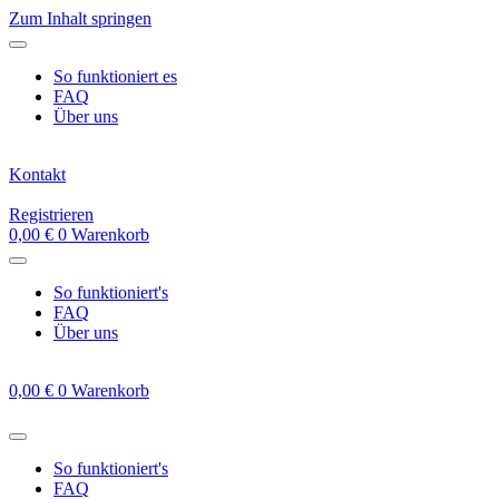
Zum Inhalt springen
So funktioniert es
FAQ
Über uns
Kontakt
Registrieren
0,00
€
0
Warenkorb
So funktioniert's
FAQ
Über uns
0,00
€
0
Warenkorb
So funktioniert's
FAQ