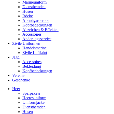
Marineuniform
Diensthemden
Hosen
Röcke
Abendgarderobe
Kopfbedeckungen
Abzeichen & Effekten
Accessoires
Änderungsservice
Zivile Uniformen
Handelsmarine
Zivile Luftfahrt
Jagd
Accessoires
Bekleidung
Kopfbedeckungen
Vereine
Geschenke
Heer
Sparpakete
Heeresuniform
Uniformjacke
Diensthemden
Hosen