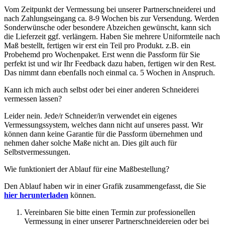
Vom Zeitpunkt der Vermessung bei unserer Partnerschneiderei und
nach Zahlungseingang ca. 8-9 Wochen bis zur Versendung. Werden
Sonderwünsche oder besondere Abzeichen gewünscht, kann sich
die Lieferzeit ggf. verlängern. Haben Sie mehrere Uniformteile nach
Maß bestellt, fertigen wir erst ein Teil pro Produkt. z.B. ein
Probehemd pro Wochenpaket. Erst wenn die Passform für Sie
perfekt ist und wir Ihr Feedback dazu haben, fertigen wir den Rest.
Das nimmt dann ebenfalls noch einmal ca. 5 Wochen in Anspruch.
Kann ich mich auch selbst oder bei einer anderen Schneiderei
vermessen lassen?
Leider nein. Jede/r Schneider/in verwendet ein eigenes
Vermessungssystem, welches dann nicht auf unseres passt. Wir
können dann keine Garantie für die Passform übernehmen und
nehmen daher solche Maße nicht an. Dies gilt auch für
Selbstvermessungen.
Wie funktioniert der Ablauf für eine Maßbestellung?
Den Ablauf haben wir in einer Grafik zusammengefasst, die Sie
hier herunterladen
können.
Vereinbaren Sie bitte einen Termin zur professionellen
Vermessung in einer unserer Partnerschneidereien oder bei