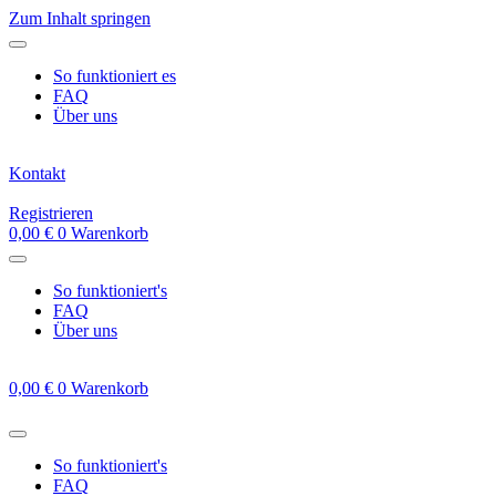
Zum Inhalt springen
So funktioniert es
FAQ
Über uns
Kontakt
Registrieren
0,00
€
0
Warenkorb
So funktioniert's
FAQ
Über uns
0,00
€
0
Warenkorb
So funktioniert's
FAQ