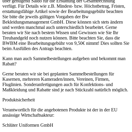
über genügend Saldo für die Erstattung der Gesamtrechnung
verfügt. Für Details wie z.B. Mindest- bzw. Höchstbetrag, Fristen,
erstattungsfähige Artikel sowie der Bearbeitungsgebühr beachten
Sie bitte die jeweils gültigen Vorgaben der Bw
Bekleidungsmanagement GmbH. Diese können sich stets ändern
und werden manchmal auch unterschiedlich bearbeitet. Gerne
beraten wir Sie nach bestem Wissen und Gewissen wie Sie Ihr
Treuhandgeld noch nutzen können. Bitte beachten Sie, dass die
BWBM eine Bearbeitungsgebühr von 9,50€ nimmt! Dies sollten Sie
beim Ausfüllen des Antrags beachten.
Kann man auch Sammelbestellungen aufgeben und bekommt man
Rabatt?
Gerne beraten wir sie bei geplanten Sammelbestellungen für
Kasernen, mehreren Kameraden/innen, Vereinen, Firmen,
Fluglinien. Sonderanfertigungen auch für Konfektions- und
Maßkleidung und Rabatte sind je nach Stückzahl natürlich möglich.
Produktsicherheit
Verantwortlich für die angebotenen Produkte ist der in der EU
ansässige Wirtschaftsakteur:
Schlüter Uniformen GmbH