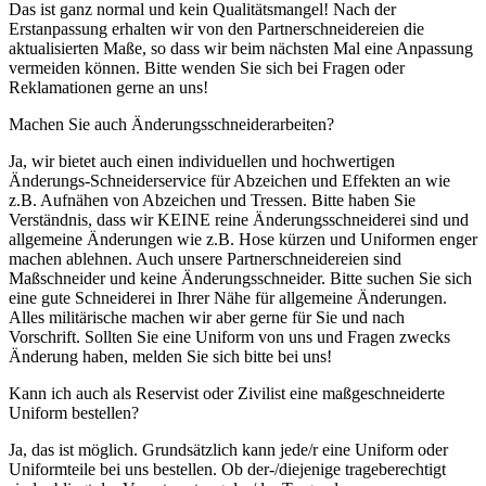
Das ist ganz normal und kein Qualitätsmangel! Nach der
Erstanpassung erhalten wir von den Partnerschneidereien die
aktualisierten Maße, so dass wir beim nächsten Mal eine Anpassung
vermeiden können. Bitte wenden Sie sich bei Fragen oder
Reklamationen gerne an uns!
Machen Sie auch Änderungsschneiderarbeiten?
Ja, wir bietet auch einen individuellen und hochwertigen
Änderungs-Schneiderservice für Abzeichen und Effekten an wie
z.B. Aufnähen von Abzeichen und Tressen. Bitte haben Sie
Verständnis, dass wir KEINE reine Änderungsschneiderei sind und
allgemeine Änderungen wie z.B. Hose kürzen und Uniformen enger
machen ablehnen. Auch unsere Partnerschneidereien sind
Maßschneider und keine Änderungsschneider. Bitte suchen Sie sich
eine gute Schneiderei in Ihrer Nähe für allgemeine Änderungen.
Alles militärische machen wir aber gerne für Sie und nach
Vorschrift. Sollten Sie eine Uniform von uns und Fragen zwecks
Änderung haben, melden Sie sich bitte bei uns!
Kann ich auch als Reservist oder Zivilist eine maßgeschneiderte
Uniform bestellen?
Ja, das ist möglich. Grundsätzlich kann jede/r eine Uniform oder
Uniformteile bei uns bestellen. Ob der-/diejenige trageberechtigt