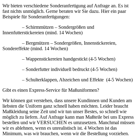
Wir bieten verschiedene Sonderanfertigung auf Anfrage an. Es ist
fast nichts unmöglich. Gerne beraten wir Sie dazu. Hier ein paar
Beispiele für Sonderanfertigungen:
– Schirmmützen – Sondergrößen und
Innenfutterstickereien (mind. 14 Wochen)
– Bergmützen – Sondergrößen, Innenstickereien,
Sondereffekte (mind. 14 Wochen)
– Wappenstickereien handgestickt (4-5 Wochen)
– Sonderfutter individuell bedruckt (4-5 Wochen)
– Schulterklappen, Abzeichen und Effekte (4-5 Wochen)
Gibt es einen Express-Service für Maßuniformen?
Wir können gut verstehen, dass unsere Kundinnen und Kunden am
liebsten die Uniform ganz schnell haben möchten. Leider braucht
Maßkleidung seine Zeit und wir tun unser Bestes, so schnell wie
möglich zu liefern. Auf Anfrage kann man Maßteile bei uns Express
bestellen und wir VERSUCHEN es umzusetzen. Manchmal müssen
wir es ablehnen, wenn es unrealistisch ist. 4 Wochen ist das
Minimum, was wir brauchen, wenn wir die Bestellung vorziehen.