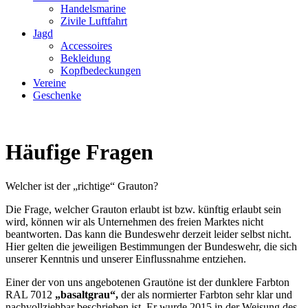
Handelsmarine
Zivile Luftfahrt
Jagd
Accessoires
Bekleidung
Kopfbedeckungen
Vereine
Geschenke
Häufige Fragen
Welcher ist der „richtige“ Grauton?
Die Frage, welcher Grauton erlaubt ist bzw. künftig erlaubt sein
wird, können wir als Unternehmen des freien Marktes nicht
beantworten. Das kann die Bundeswehr derzeit leider selbst nicht.
Hier gelten die jeweiligen Bestimmungen der Bundeswehr, die sich
unserer Kenntnis und unserer Einflussnahme entziehen.
Einer der von uns angebotenen Grautöne ist der dunklere Farbton
RAL 7012
„basaltgrau“,
der als normierter Farbton sehr klar und
nachvollziehbar beschrieben ist. Er wurde 2015 in der Weisung des