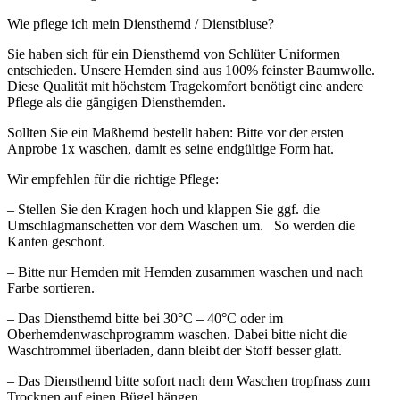
Wie pflege ich mein Diensthemd / Dienstbluse?
Sie haben sich für ein Diensthemd von Schlüter Uniformen
entschieden. Unsere Hemden sind aus 100% feinster Baumwolle.
Diese Qualität mit höchstem Tragekomfort benötigt eine andere
Pflege als die gängigen Diensthemden.
Sollten Sie ein Maßhemd bestellt haben: Bitte vor der ersten
Anprobe 1x waschen, damit es seine endgültige Form hat.
Wir empfehlen für die richtige Pflege:
– Stellen Sie den Kragen hoch und klappen Sie ggf. die
Umschlagmanschetten vor dem Waschen um. So werden die
Kanten geschont.
– Bitte nur Hemden mit Hemden zusammen waschen und nach
Farbe sortieren.
– Das Diensthemd bitte bei 30°C – 40°C oder im
Oberhemdenwaschprogramm waschen. Dabei bitte nicht die
Waschtrommel überladen, dann bleibt der Stoff besser glatt.
– Das Diensthemd bitte sofort nach dem Waschen tropfnass zum
Trocknen auf einen Bügel hängen.