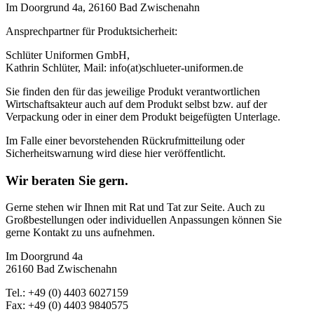
Im Doorgrund 4a, 26160 Bad Zwischenahn
Ansprechpartner für Produktsicherheit:
Schlüter Uniformen GmbH,
Kathrin Schlüter, Mail: info(at)schlueter-uniformen.de
Sie finden den für das jeweilige Produkt verantwortlichen
Wirtschaftsakteur auch auf dem Produkt selbst bzw. auf der
Verpackung oder in einer dem Produkt beigefügten Unterlage.
Im Falle einer bevorstehenden Rückrufmitteilung oder
Sicherheitswarnung wird diese hier veröffentlicht.
Wir beraten Sie gern.
Gerne stehen wir Ihnen mit Rat und Tat zur Seite. Auch zu
Großbestellungen oder individuellen Anpassungen können Sie
gerne Kontakt zu uns aufnehmen.
Im Doorgrund 4a
26160 Bad Zwischenahn
Tel.: +49 (0) 4403 6027159
Fax: +49 (0) 4403 9840575