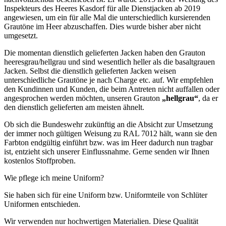
Inspekteurs des Heeres Kasdorf für alle Dienstjacken ab 2019
angewiesen, um ein für alle Mal die unterschiedlich kursierenden
Grautöne im Heer abzuschaffen. Dies wurde bisher aber nicht
umgesetzt.
Die momentan dienstlich gelieferten Jacken haben den Grauton
heeresgrau/hellgrau und sind wesentlich heller als die basaltgrauen
Jacken. Selbst die dienstlich gelieferten Jacken weisen
unterschiedliche Grautöne je nach Charge etc. auf. Wir empfehlen
den Kundinnen und Kunden, die beim Antreten nicht auffallen oder
angesprochen werden möchten, unseren Grauton
„hellgrau“
, da er
den dienstlich gelieferten am meisten ähnelt.
Ob sich die Bundeswehr zukünftig an die Absicht zur Umsetzung
der immer noch gültigen Weisung zu RAL 7012 hält, wann sie den
Farbton endgültig einführt bzw. was im Heer dadurch nun tragbar
ist, entzieht sich unserer Einflussnahme. Gerne senden wir Ihnen
kostenlos Stoffproben.
Wie pflege ich meine Uniform?
Sie haben sich für eine Uniform bzw. Uniformteile von Schlüter
Uniformen entschieden.
Wir verwenden nur hochwertigen Materialien. Diese Qualität