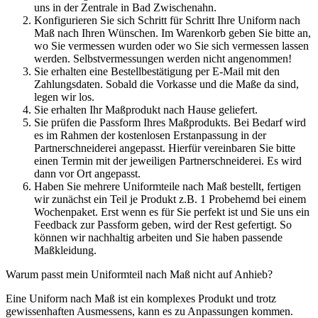
uns in der Zentrale in Bad Zwischenahn.
Konfigurieren Sie sich Schritt für Schritt Ihre Uniform nach
Maß nach Ihren Wünschen. Im Warenkorb geben Sie bitte an,
wo Sie vermessen wurden oder wo Sie sich vermessen lassen
werden. Selbstvermessungen werden nicht angenommen!
Sie erhalten eine Bestellbestätigung per E-Mail mit den
Zahlungsdaten. Sobald die Vorkasse und die Maße da sind,
legen wir los.
Sie erhalten Ihr Maßprodukt nach Hause geliefert.
Sie prüfen die Passform Ihres Maßprodukts. Bei Bedarf wird
es im Rahmen der kostenlosen Erstanpassung in der
Partnerschneiderei angepasst. Hierfür vereinbaren Sie bitte
einen Termin mit der jeweiligen Partnerschneiderei. Es wird
dann vor Ort angepasst.
Haben Sie mehrere Uniformteile nach Maß bestellt, fertigen
wir zunächst ein Teil je Produkt z.B. 1 Probehemd bei einem
Wochenpaket. Erst wenn es für Sie perfekt ist und Sie uns ein
Feedback zur Passform geben, wird der Rest gefertigt. So
können wir nachhaltig arbeiten und Sie haben passende
Maßkleidung.
Warum passt mein Uniformteil nach Maß nicht auf Anhieb?
Eine Uniform nach Maß ist ein komplexes Produkt und trotz
gewissenhaften Ausmessens, kann es zu Anpassungen kommen.