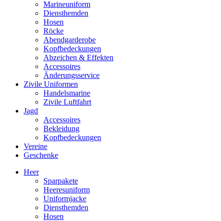
Marineuniform
Diensthemden
Hosen
Röcke
Abendgarderobe
Kopfbedeckungen
Abzeichen & Effekten
Accessoires
Änderungsservice
Zivile Uniformen
Handelsmarine
Zivile Luftfahrt
Jagd
Accessoires
Bekleidung
Kopfbedeckungen
Vereine
Geschenke
Heer
Sparpakete
Heeresuniform
Uniformjacke
Diensthemden
Hosen