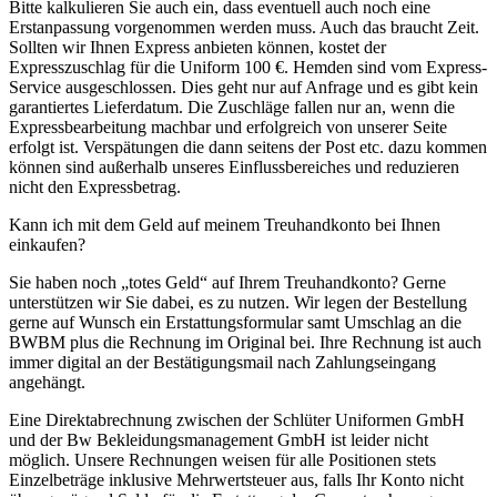
Bitte kalkulieren Sie auch ein, dass eventuell auch noch eine
Erstanpassung vorgenommen werden muss. Auch das braucht Zeit.
Sollten wir Ihnen Express anbieten können, kostet der
Expresszuschlag für die Uniform 100 €. Hemden sind vom Express-
Service ausgeschlossen. Dies geht nur auf Anfrage und es gibt kein
garantiertes Lieferdatum. Die Zuschläge fallen nur an, wenn die
Expressbearbeitung machbar und erfolgreich von unserer Seite
erfolgt ist. Verspätungen die dann seitens der Post etc. dazu kommen
können sind außerhalb unseres Einflussbereiches und reduzieren
nicht den Expressbetrag.
Kann ich mit dem Geld auf meinem Treuhandkonto bei Ihnen
einkaufen?
Sie haben noch „totes Geld“ auf Ihrem Treuhandkonto? Gerne
unterstützen wir Sie dabei, es zu nutzen. Wir legen der Bestellung
gerne auf Wunsch ein Erstattungsformular samt Umschlag an die
BWBM plus die Rechnung im Original bei. Ihre Rechnung ist auch
immer digital an der Bestätigungsmail nach Zahlungseingang
angehängt.
Eine Direktabrechnung zwischen der Schlüter Uniformen GmbH
und der Bw Bekleidungsmanagement GmbH ist leider nicht
möglich. Unsere Rechnungen weisen für alle Positionen stets
Einzelbeträge inklusive Mehrwertsteuer aus, falls Ihr Konto nicht