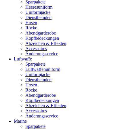
Sparpakete
Heeresuniform
Uniformjacke
Diensthemden
Hosen
Röcke
Abendgarderobe
Kopfbedeckungen
Abzeichen & Effekten
Accessoires
Änderungsservice
Luftwaffe
Sparpakete
Luftwaffenuniform
Uniformjacke
Diensthemden
Hosen
Röcke
Abendgarderobe
Kopfbedeckungen
Abzeichen & Effekten
Accessoires
Änderungsservice
Marine
Sparpakete