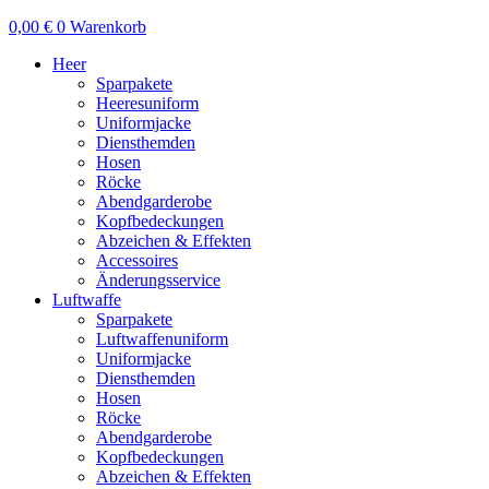
0,00
€
0
Warenkorb
Heer
Sparpakete
Heeresuniform
Uniformjacke
Diensthemden
Hosen
Röcke
Abendgarderobe
Kopfbedeckungen
Abzeichen & Effekten
Accessoires
Änderungsservice
Luftwaffe
Sparpakete
Luftwaffenuniform
Uniformjacke
Diensthemden
Hosen
Röcke
Abendgarderobe
Kopfbedeckungen
Abzeichen & Effekten