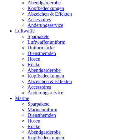
Abendgarderobe
Kopfbedeckungen
Abzeichen & Effekten
Accessoires
Änderungsservice
Luftwaffe
Sparpakete
Luftwaffenuniform
Uniformjacke
Diensthemden
Hosen
Röcke
Abendgarderobe
Kopfbedeckungen
Abzeichen & Effekten
Accessoires
Änderungsservice
Marine
Sparpakete
Marineuniform
Diensthemden
Hosen
Röcke
Abendgarderobe
Kopfbedeckungen