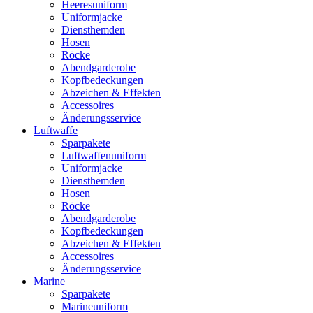
Heeresuniform
Uniformjacke
Diensthemden
Hosen
Röcke
Abendgarderobe
Kopfbedeckungen
Abzeichen & Effekten
Accessoires
Änderungsservice
Luftwaffe
Sparpakete
Luftwaffenuniform
Uniformjacke
Diensthemden
Hosen
Röcke
Abendgarderobe
Kopfbedeckungen
Abzeichen & Effekten
Accessoires
Änderungsservice
Marine
Sparpakete
Marineuniform