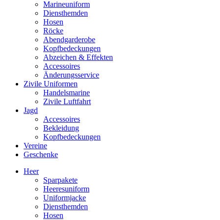
Marineuniform
Diensthemden
Hosen
Röcke
Abendgarderobe
Kopfbedeckungen
Abzeichen & Effekten
Accessoires
Änderungsservice
Zivile Uniformen
Handelsmarine
Zivile Luftfahrt
Jagd
Accessoires
Bekleidung
Kopfbedeckungen
Vereine
Geschenke
Heer
Sparpakete
Heeresuniform
Uniformjacke
Diensthemden
Hosen