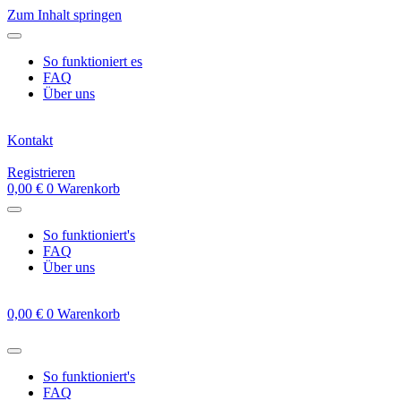
Zum Inhalt springen
So funktioniert es
FAQ
Über uns
Kontakt
Registrieren
0,00
€
0
Warenkorb
So funktioniert's
FAQ
Über uns
0,00
€
0
Warenkorb
So funktioniert's
FAQ