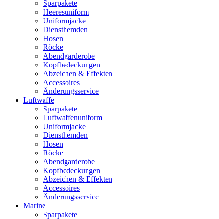
Sparpakete
Heeresuniform
Uniformjacke
Diensthemden
Hosen
Röcke
Abendgarderobe
Kopfbedeckungen
Abzeichen & Effekten
Accessoires
Änderungsservice
Luftwaffe
Sparpakete
Luftwaffenuniform
Uniformjacke
Diensthemden
Hosen
Röcke
Abendgarderobe
Kopfbedeckungen
Abzeichen & Effekten
Accessoires
Änderungsservice
Marine
Sparpakete