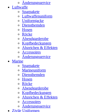
Änderungsservice
Luftwaffe
Sparpakete
Luftwaffenuniform
Uniformjacke
Diensthemden
Hosen
Röcke
Abendgarderobe
Kopfbedeckungen
Abzeichen & Effekten
Accessoires
Änderungsservice
Marine
Sparpakete
Marineuniform
Diensthemden
Hosen
Röcke
Abendgarderobe
Kopfbedeckungen
Abzeichen & Effekten
Accessoires
Änderungsservice
Zivile Uniformen