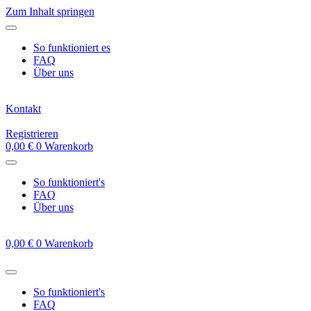
Zum Inhalt springen
So funktioniert es
FAQ
Über uns
Kontakt
Registrieren
0,00
€
0
Warenkorb
So funktioniert's
FAQ
Über uns
0,00
€
0
Warenkorb
So funktioniert's
FAQ