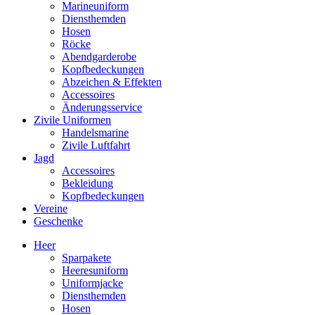
Marineuniform
Diensthemden
Hosen
Röcke
Abendgarderobe
Kopfbedeckungen
Abzeichen & Effekten
Accessoires
Änderungsservice
Zivile Uniformen
Handelsmarine
Zivile Luftfahrt
Jagd
Accessoires
Bekleidung
Kopfbedeckungen
Vereine
Geschenke
Heer
Sparpakete
Heeresuniform
Uniformjacke
Diensthemden
Hosen