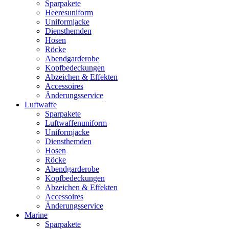
Sparpakete
Heeresuniform
Uniformjacke
Diensthemden
Hosen
Röcke
Abendgarderobe
Kopfbedeckungen
Abzeichen & Effekten
Accessoires
Änderungsservice
Luftwaffe
Sparpakete
Luftwaffenuniform
Uniformjacke
Diensthemden
Hosen
Röcke
Abendgarderobe
Kopfbedeckungen
Abzeichen & Effekten
Accessoires
Änderungsservice
Marine
Sparpakete