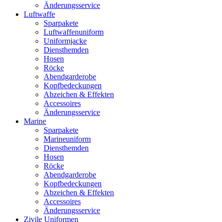
Änderungsservice
Luftwaffe
Sparpakete
Luftwaffenuniform
Uniformjacke
Diensthemden
Hosen
Röcke
Abendgarderobe
Kopfbedeckungen
Abzeichen & Effekten
Accessoires
Änderungsservice
Marine
Sparpakete
Marineuniform
Diensthemden
Hosen
Röcke
Abendgarderobe
Kopfbedeckungen
Abzeichen & Effekten
Accessoires
Änderungsservice
Zivile Uniformen