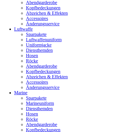
Abendgarderobe
Kopfbedeckungen
Abzeichen & Effekten
Accessoires
Änderungsservice
Luftwaffe
Sparpakete
Luftwaffenuniform
Uniformjacke
Diensthemden
Hosen
Röcke
Abendgarderobe
Kopfbedeckungen
Abzeichen & Effekten
Accessoires
Änderungsservice
Marine
Sparpakete
Marineuniform
Diensthemden
Hosen
Röcke
Abendgarderobe
Kopfbedeckungen