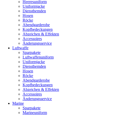
Heeresuniform
Uniformjacke
Diensthemden
Hosen
Röcke
Abendgarderobe
Kopfbedeckungen
Abzeichen & Effekten
Accessoires
Änderungsservice
Luftwaffe
Sparpakete
Luftwaffenuniform
Uniformjacke
Diensthemden
Hosen
Röcke
Abendgarderobe
Kopfbedeckungen
Abzeichen & Effekten
Accessoires
Änderungsservice
Marine
Sparpakete
Marineuniform