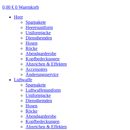
0,00
€
0
Warenkorb
Heer
Sparpakete
Heeresuniform
Uniformjacke
Diensthemden
Hosen
Röcke
Abendgarderobe
Kopfbedeckungen
Abzeichen & Effekten
Accessoires
Änderungsservice
Luftwaffe
Sparpakete
Luftwaffenuniform
Uniformjacke
Diensthemden
Hosen
Röcke
Abendgarderobe
Kopfbedeckungen
Abzeichen & Effekten