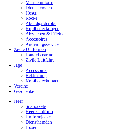
Marineuniform
Diensthemden
Hosen
Röcke
Abendgarderobe
Kopfbedeckungen
Abzeichen & Effekten
Accessoires
Änderungsservice
Zivile Uniformen
Handelsmarine
Zivile Luftfahrt
Jagd
Accessoires
Bekleidung
Kopfbedeckungen
Vereine
Geschenke
Heer
Sparpakete
Heeresuniform
Uniformjacke
Diensthemden
Hosen