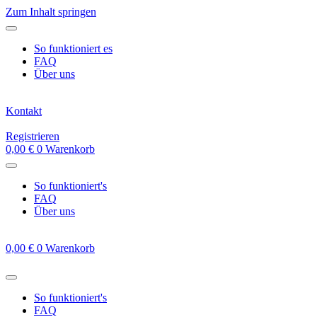
Zum Inhalt springen
So funktioniert es
FAQ
Über uns
Kontakt
Registrieren
0,00
€
0
Warenkorb
So funktioniert's
FAQ
Über uns
0,00
€
0
Warenkorb
So funktioniert's
FAQ