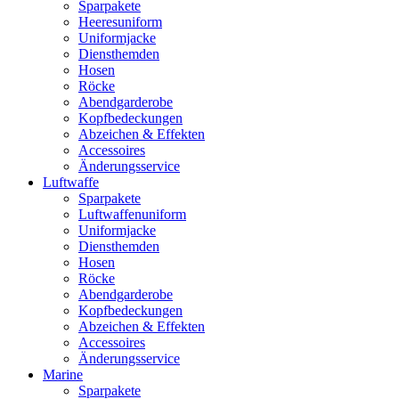
Sparpakete
Heeresuniform
Uniformjacke
Diensthemden
Hosen
Röcke
Abendgarderobe
Kopfbedeckungen
Abzeichen & Effekten
Accessoires
Änderungsservice
Luftwaffe
Sparpakete
Luftwaffenuniform
Uniformjacke
Diensthemden
Hosen
Röcke
Abendgarderobe
Kopfbedeckungen
Abzeichen & Effekten
Accessoires
Änderungsservice
Marine
Sparpakete