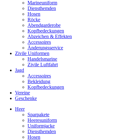
Marineuniform
Diensthemden
Hosen
Röcke
Abendgarderobe
Kopfbedeckungen
Abzeichen & Effekten
Accessoires
Änderungsservice
Zivile Uniformen
Handelsmarine
Zivile Luftfahrt
Jagd
Accessoires
Bekleidung
Kopfbedeckungen
Vereine
Geschenke
Heer
Sparpakete
Heeresuniform
Uniformjacke
Diensthemden
Hosen