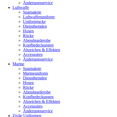
Änderungsservice
Luftwaffe
Sparpakete
Luftwaffenuniform
Uniformjacke
Diensthemden
Hosen
Röcke
Abendgarderobe
Kopfbedeckungen
Abzeichen & Effekten
Accessoires
Änderungsservice
Marine
Sparpakete
Marineuniform
Diensthemden
Hosen
Röcke
Abendgarderobe
Kopfbedeckungen
Abzeichen & Effekten
Accessoires
Änderungsservice
Zivile Uniformen