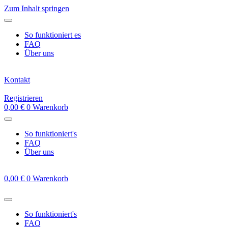
Zum Inhalt springen
So funktioniert es
FAQ
Über uns
Kontakt
Registrieren
0,00
€
0
Warenkorb
So funktioniert's
FAQ
Über uns
0,00
€
0
Warenkorb
So funktioniert's
FAQ