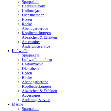
Sparpakete
Heeresuniform
Uniformjacke
Diensthemden
Hosen
Röcke
Abendgarderobe
Kopfbedeckungen
Abzeichen & Effekten
Accessoires
Änderungsservice
Luftwaffe
Sparpakete
Luftwaffenuniform
Uniformjacke
Diensthemden
Hosen
Röcke
Abendgarderobe
Kopfbedeckungen
Abzeichen & Effekten
Accessoires
Änderungsservice
Marine
Sparpakete