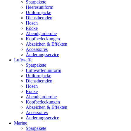
Sparpakete
Heeresuniform
Uniformjacke
Diensthemden
Hosen
Röcke
Abendgarderobe
Kopfbedeckungen
Abzeichen & Effekten
Accessoires
Änderungsservice
Luftwaffe
Sparpakete
Luftwaffenuniform
Uniformjacke
Diensthemden
Hosen
Röcke
Abendgarderobe
Kopfbedeckungen
Abzeichen & Effekten
Accessoires
Änderungsservice
Marine
Sparpakete