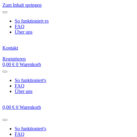
Zum Inhalt springen
So funktioniert es
FAQ
Über uns
Kontakt
Registrieren
0,00
€
0
Warenkorb
So funktioniert's
FAQ
Über uns
0,00
€
0
Warenkorb
So funktioniert's
FAQ