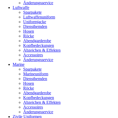
Änderungsservice
Luftwaffe
Sparpakete
Luftwaffenuniform
Uniformjacke
Diensthemden
Hosen
Röcke
Abendgarderobe
Kopfbedeckungen
Abzeichen & Effekten
Accessoires
Änderungsservice
Marine
Sparpakete
Marineuniform
Diensthemden
Hosen
Röcke
Abendgarderobe
Kopfbedeckungen
Abzeichen & Effekten
Accessoires
Änderungsservice
Zivile Uniformen