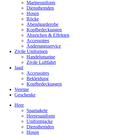
Marineuniform
Diensthemden
Hosen
Röcke
Abendgarderobe
Kopfbedeckungen
Abzeichen & Effekten
Accessoires
Änderungsservice
Zivile Uniformen
Handelsmarine
Zivile Luftfahrt
Jagd
Accessoires
Bekleidung
Kopfbedeckungen
Vereine
Geschenke
Heer
Sparpakete
Heeresuniform
Uniformjacke
Diensthemden
Hosen